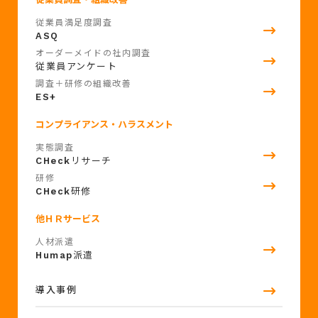
従業員満足度調査
ASQ
オーダーメイドの社内調査
従業員アンケート
調査＋研修の組織改善
ES+
コンプライアンス・ハラスメント
実態調査
CHeck
リサーチ
研修
CHeck
研修
他ＨＲサービス
人材派遣
Humap
派遣
導入事例