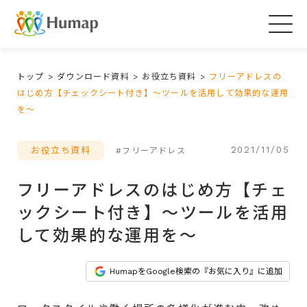
Togg
navig
トップ
>
ダウンロード資料
>
お役立ち資料
>
フリーアドレスの
はじめ方【チェックシート付き】～ツールを活用して効果的な運用
を～
2021/11/05
お役立ち資料
#フリーアドレス
フリーアドレスのはじめ方【チェ
ックシート付き】～ツールを活用
して効果的な運用を～
HumapをGoogle検索の『お気に入り』に追加