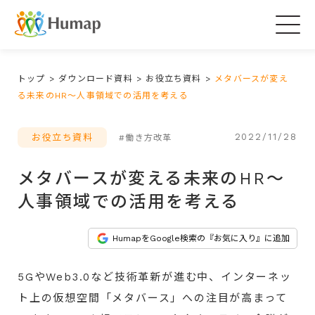
Togg
navig
トップ
>
ダウンロード資料
>
お役立ち資料
>
メタバースが変え
る未来のHR～人事領域での活用を考える
2022/11/28
お役立ち資料
#働き方改革
メタバースが変える未来のHR～
人事領域での活用を考える
HumapをGoogle検索の『お気に入り』に追加
5GやWeb3.0など技術革新が進む中、インターネッ
ト上の仮想空間「メタバース」への注目が高まって