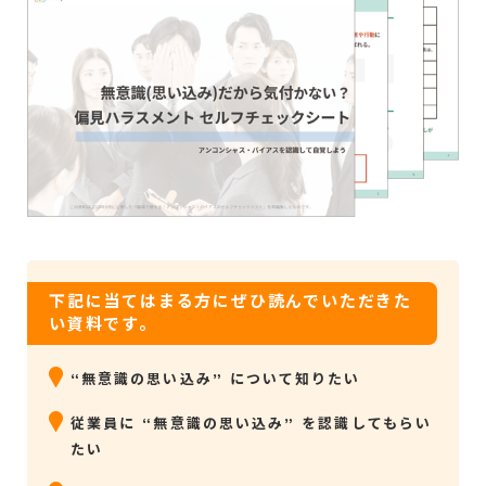
下記に当てはまる方にぜひ読んでいただきた
い資料です。
“無意識の思い込み” について知りたい
従業員に “無意識の思い込み” を認識してもらい
たい