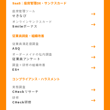
SaaS
｜座席管理DX・サンクスカード
座席管理ツール
せきなび
オンラインサンクスカード
Smile
ボーナス
従業員調査・組織改善
従業員満足度調査
ASQ
オーダーメイドの社内調査
従業員アンケート
調査＋研修の組織改善
ES+
コンプライアンス・ハラスメント
実態調査
CHeck
リサーチ
研修
CHeck
研修