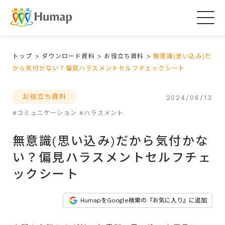
Togg
navig
トップ
>
ダウンロード資料
>
お役立ち資料
>
無意識(思い込み)だ
から気付かない？偏見ハラスメントセルフチェックシート
お役立ち資料
2024/06/13
#コミュニケーション
#ハラスメント
無意識(思い込み)だから気付かな
い？偏見ハラスメントセルフチェ
ックシート
HumapをGoogle検索の『お気に入り』に追加