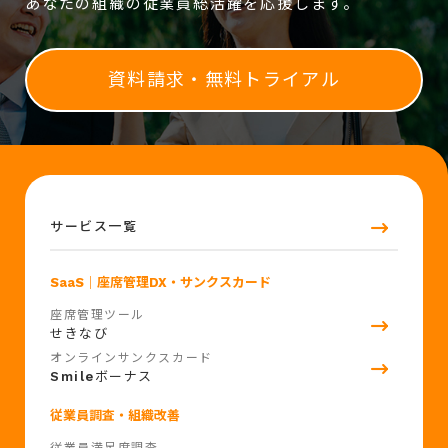
あなたの組織の従業員総活躍を応援します。
資料請求・無料トライアル
サービス一覧
SaaS
｜座席管理DX・サンクスカード
座席管理ツール
せきなび
オンラインサンクスカード
Smile
ボーナス
従業員調査・組織改善
従業員満足度調査