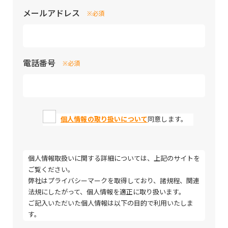
メールアドレス
※必須
電話番号
※必須
個人情報の取り扱いについて
同意します。
個人情報取扱いに関する詳細については、上記のサイトを
ご覧ください。
弊社はプライバシーマークを取得しており、諸規程、関連
法規にしたがって、個人情報を適正に取り扱います。
ご記入いただいた個人情報は以下の目的で利用いたしま
す。
・取引（提案）に関する折衝、連絡、相談、検討、受発
Please