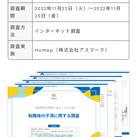
調査期
2022年11月22日（火）～2022年11月
間
25日（金）
調査方
インターネット調査
法
調査実
Humap（株式会社アスマーク）
施