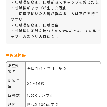
・転職満足度別、転職前後でギャップを感じた点
・転職後ギャップが生じた理由
「面接で聞いた内容が異なる」
人は不満を持ち
やすい
・転職満足度別、転職理由
・転職後に不満を持つ人の
50％以上
は、スキルア
ップへの取り組み特になし
■調査概要
調査対
全国在住・正社員男女
象者
対象年
22～56歳
齢
回答数
1,200サンプル
割付
世代別100ssずつ