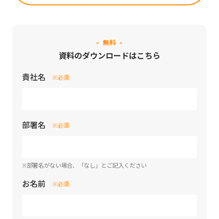
- 無料 -
資料のダウンロードはこちら
貴社名
※必須
部署名
※必須
※部署名がない場合、「なし」とご記入ください
お名前
※必須