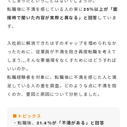
てしまったということはないでしょうか。
転職後に不満を感じている人の実に
25％以上が「面
接時で聞いた内容が実際と異なる」と回答
していま
す。
入社前に解消できたはずのギャップを埋められなか
ったために、従業員が不満を抱き再度転職を考えて
しまう,,,そんな悪循環をなくすためにはどうすれば
いいのか。
転職経験者を対象に、転職後に不満を感じた人と満
足している人の差を調査。どのような点に不満を抱
くのか、要因と原因について分析しました。
■トピックス
・転職後、
21.4％が「不満がある」と回答