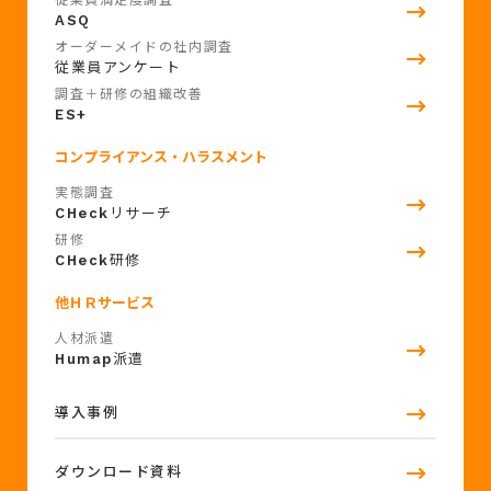
ASQ
オーダーメイドの社内調査
従業員アンケート
調査＋研修の組織改善
ES+
コンプライアンス・ハラスメント
実態調査
CHeck
リサーチ
研修
CHeck
研修
他ＨＲサービス
人材派遣
Humap
派遣
導入事例
ダウンロード資料