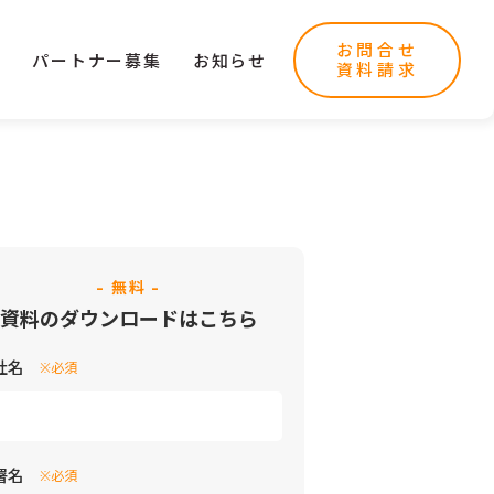
お問合せ
ー
パートナー募集
お知らせ
資料請求
- 無料 -
資料のダウンロードはこちら
社名
※必須
署名
※必須