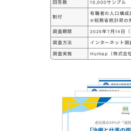
回答数
10,000サンプル
有職者の人口構成
割付
※総務省統計局の
調査期間
2025年7月14日
調査方法
インターネット調
調査実施
Humap（株式会