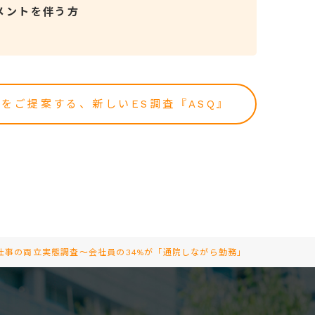
メントを伴う方
をご提案する、新しいES調査『ASQ』
仕事の両立実態調査～会社員の34%が「通院しながら勤務」