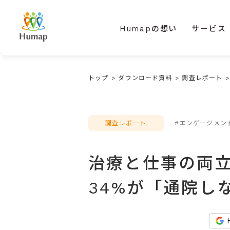
Humapの想い
サービス
トップ
>
ダウンロード資料
>
調査レポート
調査レポート
#エンゲージメン
治療と仕事の両
34%が「通院し