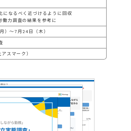
比になるべく近づけるように回収
労働力調査の結果を参考に
（月）～7月24日（木）
査
社アスマーク）