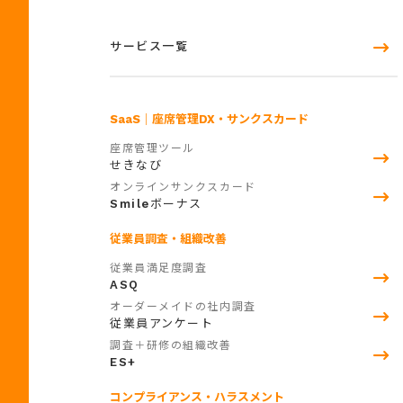
サービス一覧
SaaS
｜座席管理DX・サンクスカード
座席管理ツール
せきなび
オンラインサンクスカード
Smile
ボーナス
従業員調査・組織改善
従業員満足度調査
ASQ
オーダーメイドの社内調査
従業員アンケート
調査＋研修の組織改善
ES+
コンプライアンス・ハラスメント