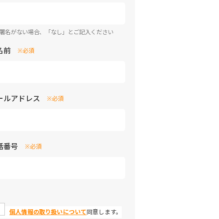
部署名がない場合、「なし」とご記入ください
名前
※必須
ールアドレス
※必須
話番号
※必須
個人情報の取り扱いについて
同意します。