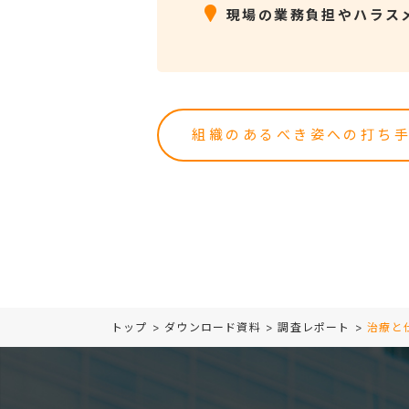
現場の業務負担やハラス
組織のあるべき姿への打ち手
トップ
>
ダウンロード資料
>
調査レポート
>
治療と