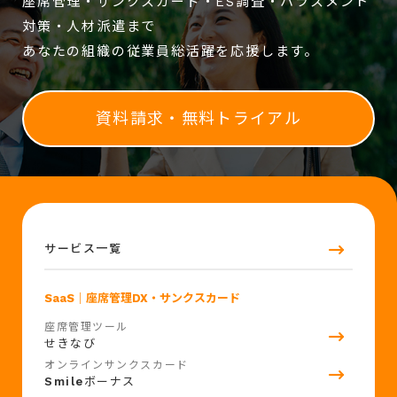
座席管理・サンクスカード・ES調査・ハラスメント
対策・人材派遣まで
あなたの組織の従業員総活躍を応援します。
資料請求・無料トライアル
サービス一覧
SaaS
｜座席管理DX・サンクスカード
座席管理ツール
せきなび
オンラインサンクスカード
Smile
ボーナス