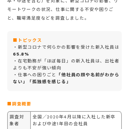
卒・中途を含む）を対象に、新型コロナの影響、リ
モートワークの状況、仕事に関する不安や困りご
と、職場満足度などを調査しました。
■トピックス
・新型コロナで何らかの影響を受けた新入社員は
65.8%
・在宅勤務が「ほぼ毎日」の新入社員は、出社者
よりも不安が強い傾向
・仕事への困りごと
「他社員の顔や名前がわから
ない」「孤独感を感じる」
■調査概要
調査対
全国／2020年4月以降に入社した新卒
象者
および中途1年目の会社員