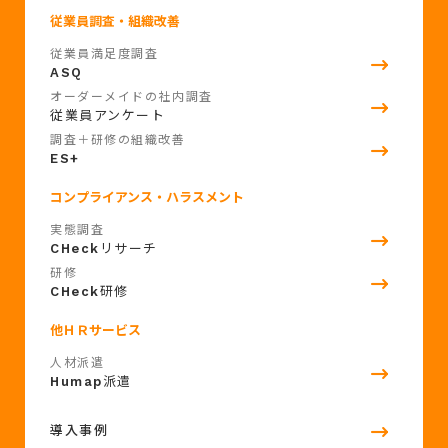
従業員調査・組織改善
従業員満足度調査
ASQ
オーダーメイドの社内調査
従業員アンケート
調査＋研修の組織改善
ES+
コンプライアンス・ハラスメント
実態調査
CHeck
リサーチ
研修
CHeck
研修
他ＨＲサービス
人材派遣
Humap
派遣
導入事例