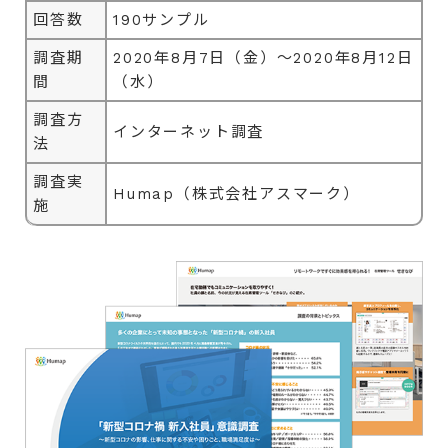
回答数
190サンプル
調査期
2020年8月7日（金）～2020年8月12日
間
（水）
調査方
インターネット調査
法
調査実
Humap（株式会社アスマーク）
施