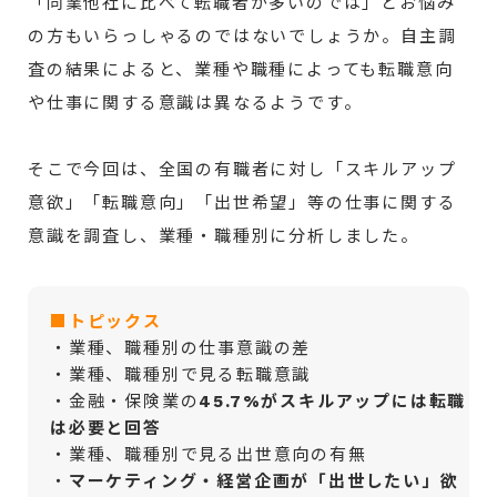
「同業他社に比べて転職者が多いのでは」とお悩み
の方もいらっしゃるのではないでしょうか。自主調
査の結果によると、業種や職種によっても転職意向
や仕事に関する意識は異なるようです。
そこで今回は、全国の有職者に対し「スキルアップ
意欲」「転職意向」「出世希望」等の仕事に関する
意識を調査し、業種・職種別に分析しました。
■トピックス
・業種、職種別の仕事意識の差
・業種、職種別で見る転職意識
・金融・保険業の
45.7%がスキルアップには転職
は必要と回答
・業種、職種別で見る出世意向の有無
・
マーケティング・経営企画が「出世したい」欲