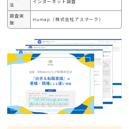
インターネット調査
法
調査実
Humap（株式会社アスマーク）
施