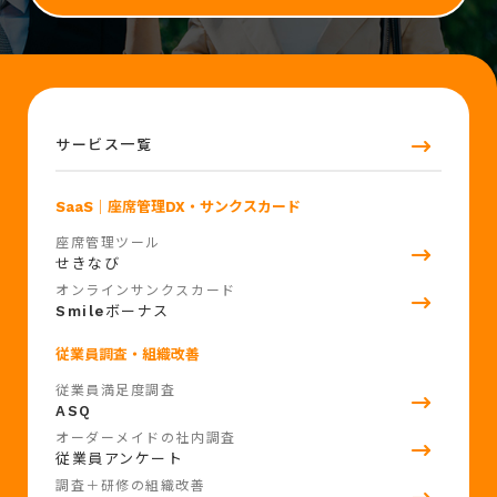
サービス一覧
SaaS
｜座席管理DX・サンクスカード
座席管理ツール
せきなび
オンラインサンクスカード
Smile
ボーナス
従業員調査・組織改善
従業員満足度調査
ASQ
オーダーメイドの社内調査
従業員アンケート
調査＋研修の組織改善