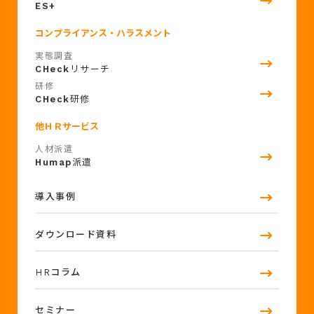
ES+
コンプライアンス・ハラスメント
実態調査
CHeck
リサーチ
研修
CHeck
研修
他ＨＲサービス
人材派遣
Humap
派遣
導入事例
ダウンロード資料
HRコラム
セミナー