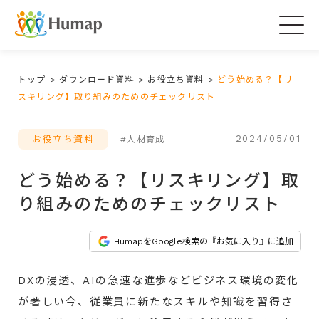
Togg
navig
トップ
>
ダウンロード資料
>
お役立ち資料
>
どう始める？【リ
スキリング】取り組みのためのチェックリスト
2024/05/01
お役立ち資料
#人材育成
どう始める？【リスキリング】取
り組みのためのチェックリスト
HumapをGoogle検索の『お気に入り』に追加
DXの浸透、AIの急速な進歩などビジネス環境の変化
が著しい今、従業員に新たなスキルや知識を習得さ