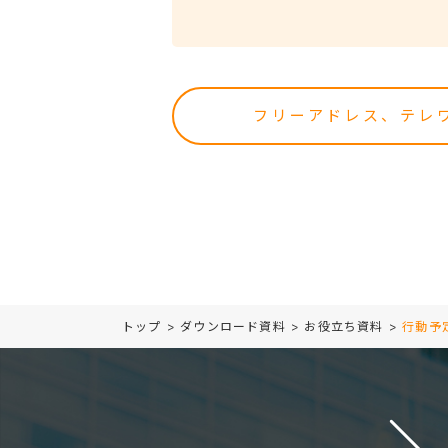
フリーアドレス、テレ
トップ
>
ダウンロード資料
>
お役立ち資料
>
行動予