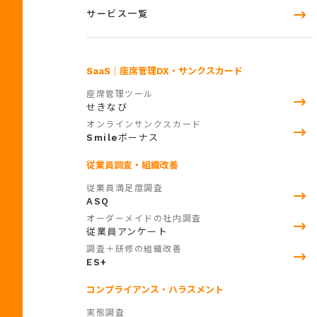
サービス一覧
SaaS
｜座席管理DX・サンクスカード
座席管理ツール
せきなび
オンラインサンクスカード
Smile
ボーナス
従業員調査・組織改善
従業員満足度調査
ASQ
オーダーメイドの社内調査
従業員アンケート
調査＋研修の組織改善
ES+
コンプライアンス・ハラスメント
実態調査