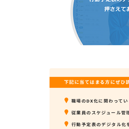
下記に当てはまる方にぜひ
職場のDX化に関わってい
従業員のスケジュール管
行動予定表のデジタル化