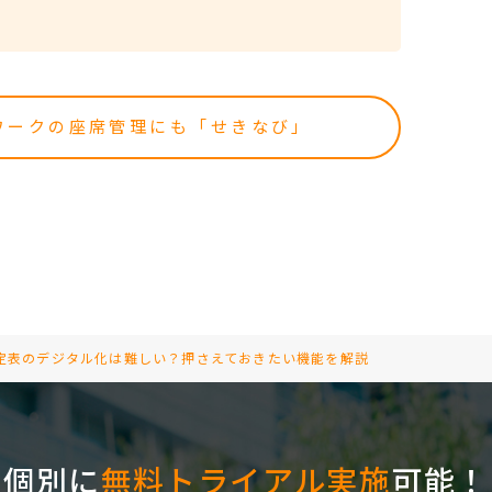
ワークの座席管理にも「せきなび」
定表のデジタル化は難しい？押さえておきたい機能を解説
個別に
無料トライアル実施
可能！