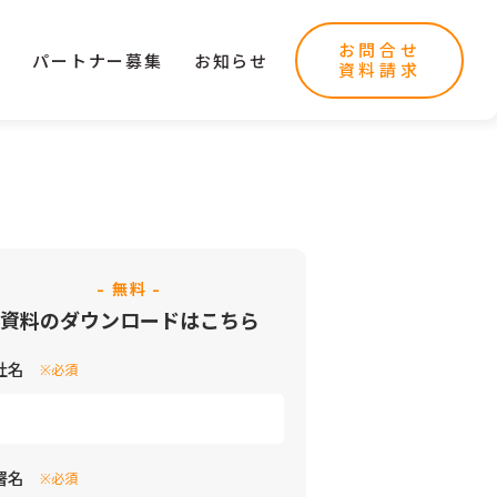
お問合せ
ー
パートナー募集
お知らせ
資料請求
- 無料 -
資料のダウンロードはこちら
社名
※必須
署名
※必須