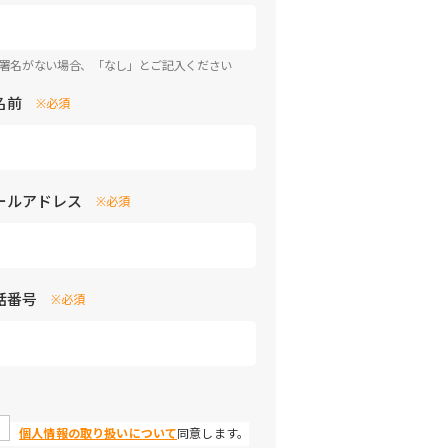
部署名がない場合、「なし」とご記入ください
名前
※必須
ールアドレス
※必須
話番号
※必須
個人情報の取り扱いについて
同意します。