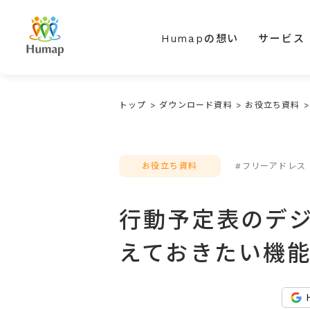
Humapの想い
サービス
トップ
>
ダウンロード資料
>
お役立ち資料
お役立ち資料
#フリーアドレス
行動予定表のデ
えておきたい機