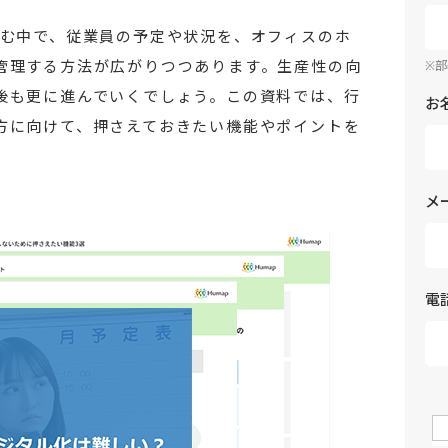
進む中で、従業員の予定や状況を、オフィスのホ
管理する方法が広がりつつあります。生産性の向
※
後も更に進んでいくでしょう。この資料では、行
お
方に向けて、押さえておきたい機能やポイントを
メ
電