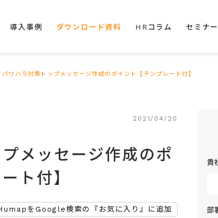
導入事例
ダウンロード資料
HRコラム
セミナ
>
パワハラ対策トップメッセージ作成のポイント【テンプレート付】
2021/04/20
ップメッセージ作成のポ
貴
レート付】
HumapをGoogle検索の『お気に入り』に追加
部