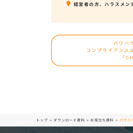
経営者の方、ハラスメン
パワハ
コンプライアンス
「C
トップ
>
ダウンロード資料
>
お役立ち資料
>
パワハ