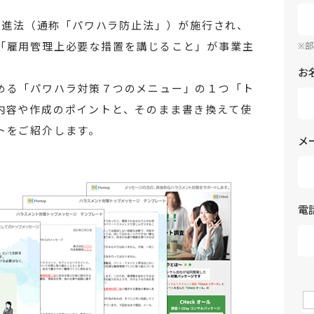
合推進法（通称「パワハラ防止法」）が施行され、
「雇用管理上必要な措置を講じること」が事業主
※
お
める「パワハラ対策７つのメニュー」の１つ「ト
内容や作成のポイントと、そのまま書き換えて使
トをご紹介します。
メ
電