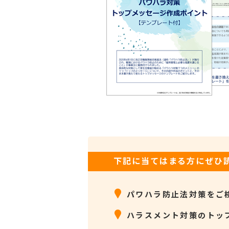
下記に当てはまる方にぜひ
パワハラ防止法対策をご
ハラスメント対策のトッ