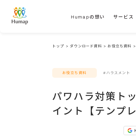
Humapの想い
サービス
トップ
>
ダウンロード資料
>
お役立ち資料
お役立ち資料
#ハラスメント
パワハラ対策ト
イント【テンプ