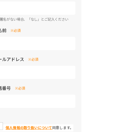
部署名がない場合、「なし」とご記入ください
名前
※必須
ールアドレス
※必須
話番号
※必須
個人情報の取り扱いについて
同意します。