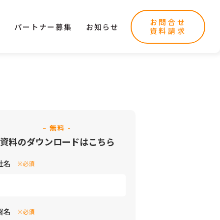
お問合せ
ー
パートナー募集
お知らせ
資料請求
- 無料 -
資料のダウンロードはこちら
社名
※必須
署名
※必須