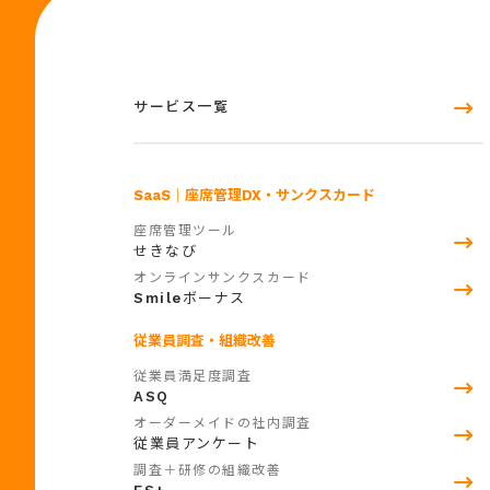
サービス一覧
SaaS
｜座席管理DX・サンクスカード
座席管理ツール
せきなび
オンラインサンクスカード
Smile
ボーナス
従業員調査・組織改善
従業員満足度調査
ASQ
オーダーメイドの社内調査
従業員アンケート
調査＋研修の組織改善