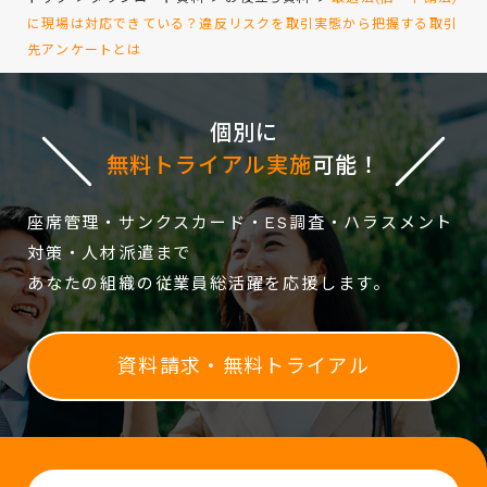
に現場は対応できている？違反リスクを取引実態から把握する取引
先アンケートとは
個別に
無料トライアル実施
可能！
座席管理・サンクスカード・ES調査・ハラスメント
対策・人材派遣まで
あなたの組織の従業員総活躍を応援します。
資料請求・無料トライアル