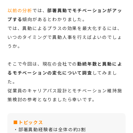
以前の分析
では、
部署異動でモチベーションがアッ
プする
傾向があるとわかりました。
では、異動によるプラスの効果を最大化するには、
いつのタイミングで異動人事を行えばよいのでしょ
うか。
そこで今回は、現在の会社での
勤続年数と異動によ
るモチベーションの変化について調査
してみまし
た。
従業員のキャリアパス設計とモチベーション維持施
策検討の参考となりましたら幸いです。
■トピックス
・部署異動経験者は全体の約3割