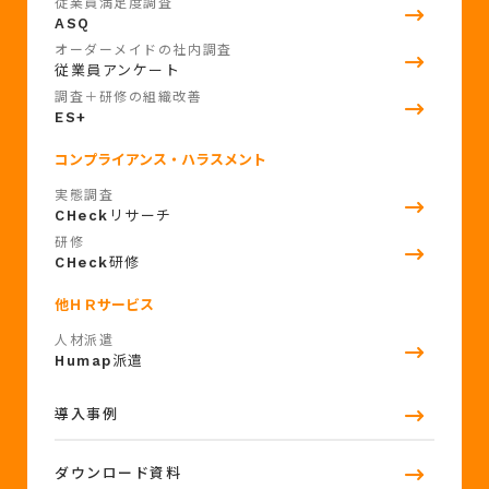
従業員満足度調査
ASQ
オーダーメイドの社内調査
従業員アンケート
調査＋研修の組織改善
ES+
コンプライアンス・ハラスメント
実態調査
CHeck
リサーチ
研修
CHeck
研修
他ＨＲサービス
人材派遣
Humap
派遣
導入事例
ダウンロード資料