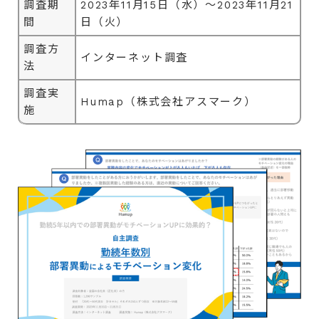
調査期
2023年11月15日（水）～2023年11月21
間
日（火）
調査方
インターネット調査
法
調査実
Humap（株式会社アスマーク）
施