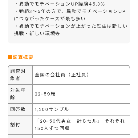
・異動でモチベーションUP経験45.3%
・勤続3～5年の方で、異動でモチベーションUP
につながったケースが最も多い
・異動でモチベーションが上がった理由は新しい
挑戦・新しい環境等
■調査概要
調査対
全国の会社員（正社員）
象者
対象年
22~59歳
齢
回答数
1,200サンプル
「20~50代男女 計８セル」 それぞれ
割付
150人ずつ回収