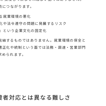
点につながります。
る就業環境の悪化
化や法令遵守の問題に発展するリスク
」という企業文化の固定化
完結するものではありません。就業環境の保全と
適正化や統制という面では法務・調達・営業部門
求められます。
費者対応とは異なる難しさ