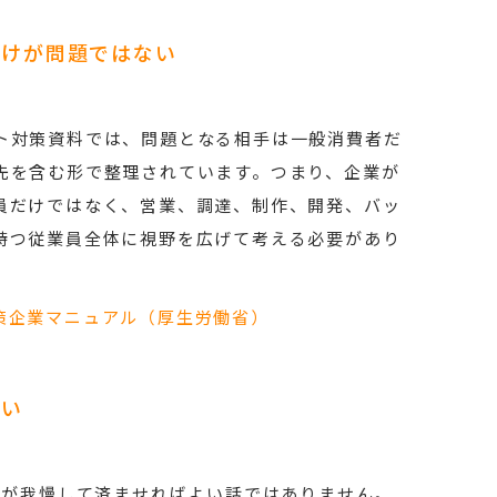
だけが問題ではない
ト対策資料では、問題となる相手は一般消費者だ
先を含む形で整理されています。つまり、企業が
員だけではなく、営業、調達、制作、開発、バッ
持つ従業員全体に視野を広げて考える必要があり
策企業マニュアル（厚生労働省）
ない
者が我慢して済ませればよい話ではありません。