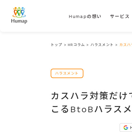
Humapの想い
サービス
トップ
>
HRコラム
>
ハラスメント
>
カスハ
ハラスメント
カスハラ対策だけ
こるBtoBハラス