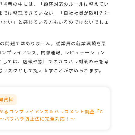
担当者の中には、「顧客対応のルールは整えてい
までは整理できていない」「自社社員が取引先対
いない」と感じている方もいるのではないでしょ
ーの問題ではありません。従業員の就業環境を悪
ンプライアンス, 内部通報, レピュテーション
としては、店頭や窓口でのカスハラ対策のみを考
むリスクとして捉え直すことが求められます。
開資料
わかるコンプライアンス＆ハラスメント調査「C
」～パワハラ防止法に完全対応！～