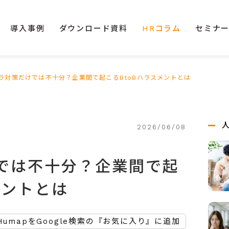
導入事例
ダウンロード資料
HRコラム
セミナ
ラ対策だけでは不十分？企業間で起こるBtoBハラスメントとは
2026/06/08
では不十分？企業間で起
メントとは
HumapをGoogle検索の『お気に入り』に追加