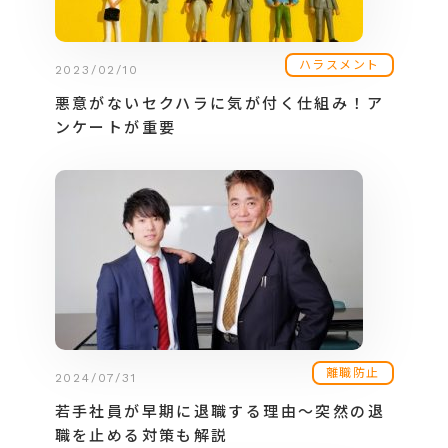
ハラスメント
2023/02/10
悪意がないセクハラに気が付く仕組み！ア
ンケートが重要
離職防止
2024/07/31
若手社員が早期に退職する理由～突然の退
職を止める対策も解説