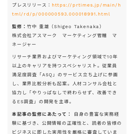
プレスリリース：
https://prtimes.jp/main/h
tml/rd/p/000000593.000018991.html
監修：
竹中 重雄（Shigeo Takenaka）
株式会社アスマーク マーケティング管轄 マ
ネージャー
リサーチ業界およびマーケティング領域で10年
以上のキャリアを持つスペシャリスト。従業員
満足度調査「ASQ」のサービス立ち上げに参画
し、業界比較分析も起案。人材コンサル会社と
協力し「やりっぱなしで終わらせず、改善でき
るES調査」の開発を主導。
本記事の監修にあたって：
自身の豊富な実務経
験に基づき、公開情報の正確性と、読者の皆様の
ビジネスに即した実用性を厳格に審査していま