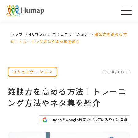
Togg
navig
トップ
>
HRコラム
>
コミュニケーション
>
雑談力を高める方
法｜トレーニング方法やネタ集を紹介
2024/10/18
コミュニケーション
雑談力を高める方法｜トレーニ
ング方法やネタ集を紹介
HumapをGoogle検索の『お気に入り』に追加