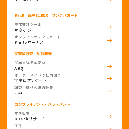
SaaS
｜座席管理DX・サンクスカード
座席管理ツール
せきなび
オンラインサンクスカード
Smile
ボーナス
従業員調査・組織改善
従業員満足度調査
ASQ
オーダーメイドの社内調査
従業員アンケート
調査＋研修の組織改善
ES+
コンプライアンス・ハラスメント
実態調査
CHeck
リサーチ
研修