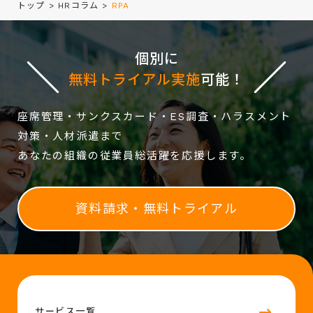
トップ
>
HRコラム
>
RPA
個別に
無料トライアル実施
可能！
座席管理・サンクスカード・ES調査・ハラスメント
対策・人材派遣まで
あなたの組織の従業員総活躍を応援します。
資料請求・無料トライアル
サービス一覧