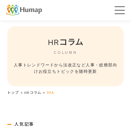
Togg
navig
HRコラム
COLUMN
人事トレンドワードから法改正など人事・総務部向
けお役立ちトピックを随時更新
トップ
>
HRコラム
>
RPA
人気記事