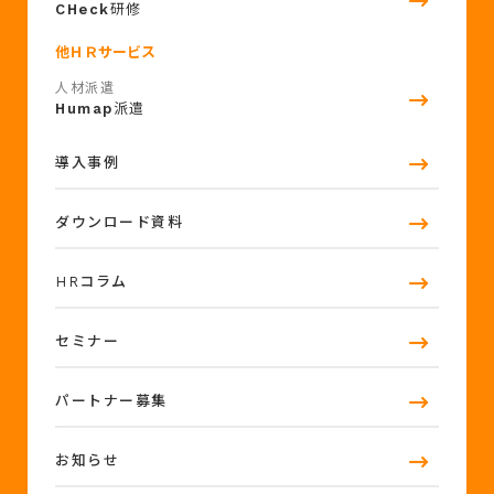
CHeck
研修
他ＨＲサービス
人材派遣
Humap
派遣
導入事例
ダウンロード資料
HRコラム
セミナー
パートナー募集
お知らせ