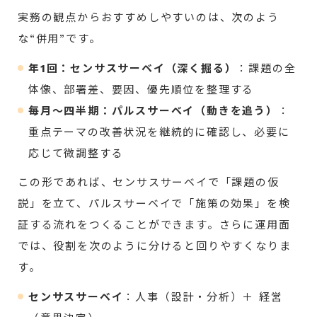
実務の観点からおすすめしやすいのは、次のよう
な“併用”です。
年1回：センサスサーベイ（深く掘る）
：課題の全
体像、部署差、要因、優先順位を整理する
毎月〜四半期：パルスサーベイ（動きを追う）
：
重点テーマの改善状況を継続的に確認し、必要に
応じて微調整する
この形であれば、センサスサーベイで「課題の仮
説」を立て、パルスサーベイで「施策の効果」を検
証する流れをつくることができます。さらに運用面
では、役割を次のように分けると回りやすくなりま
す。
センサスサーベイ
：人事（設計・分析）＋ 経営