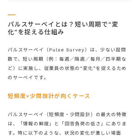
パルスサーベイとは？短い周期で“変
化”を捉える仕組み
パルスサーベイ（Pulse Survey）は、少ない設問
数で、短い周期（例：毎週／隔週／毎月／四半期な
ど）に実施し、従業員の状態の“変化”を捉えるため
のサーベイです。
短頻度×少問設計が向くケース
パルスサーベイ（短頻度・少問設計）の最大の特徴
は、「情報の鮮度」と「回答負荷の低さ」にありま
す。特に以下のような、状況の変化が激しい場面