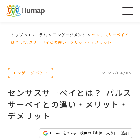
Togg
navig
トップ
>
HRコラム
>
エンゲージメント
>
センサスサーベイと
は？ パルスサーベイとの違い・メリット・デメリット
2026/04/02
エンゲージメント
センサスサーベイとは？ パルス
サーベイとの違い・メリット・
デメリット
HumapをGoogle検索の『お気に入り』に追加