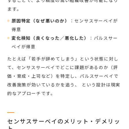
することで、より精度の高い組織改善が可能になり
ます。
原因特定（なぜ悪いのか）
：センサスサーベイが
得意
変化検知（良くなった／悪化した）
：パルスサー
ベイが得意
たとえば「若手が辞めてしまう」という状態に対し
て、センサスサーベイでどこに課題があるのか（評
価・育成・上司など）を特定し、パルスサーベイで
改善施策が効いているかを追う、 という設計は現実
的なアプローチです。
センサスサーベイのメリット・デメリッ
ト