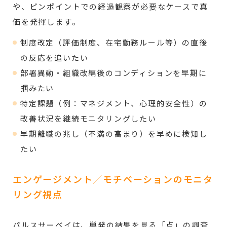
や、ピンポイントでの経過観察が必要なケースで真
価を発揮します。
制度改定（評価制度、在宅勤務ルール等）の直後
の反応を追いたい
部署異動・組織改編後のコンディションを早期に
掴みたい
特定課題（例：マネジメント、心理的安全性）の
改善状況を継続モニタリングしたい
早期離職の兆し（不満の高まり）を早めに検知し
たい
エンゲージメント／モチベーションのモニタ
リング視点
パルスサーベイは、単発の結果を見る「点」の調査