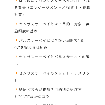
はじめに：センサスサーベイが注目され
る背景（エンゲージメント／ES向上・離職
対策）
センサスサーベイとは？目的・対象・実
施頻度の基本
パルスサーベイとは？短い周期で“変
化”を捉える仕組み
センサスサーベイとパルスサーベイの違
い
センサスサーベイのメリット・デメリッ
ト
結局どちらが正解？目的別の選び方
と“併用”設計のコツ