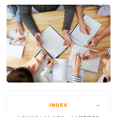
-
INDEX