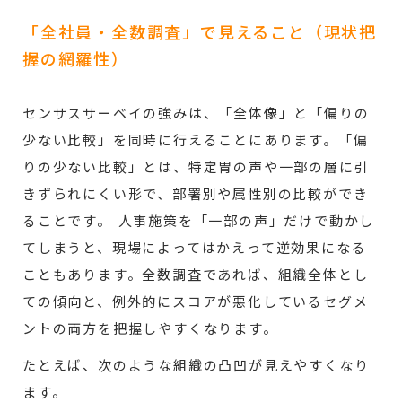
「全社員・全数調査」で見えること（現状把
握の網羅性）
センサスサーベイの強みは、「全体像」と「偏りの
少ない比較」を同時に行えることにあります。「偏
りの少ない比較」とは、特定胃の声や一部の層に引
きずられにくい形で、部署別や属性別の比較ができ
ることです。 人事施策を「一部の声」だけで動かし
てしまうと、現場によってはかえって逆効果になる
こともあります。全数調査であれば、組織全体とし
ての傾向と、例外的にスコアが悪化しているセグメ
ントの両方を把握しやすくなります。
たとえば、次のような組織の凸凹が見えやすくなり
ます。