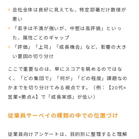
会社全体は良好に見えても、特定部署だけ数値が
悪い
「若手は不満が強いが、中堅は高評価」といっ
た、属性ごとのギャップ
「評価」「上司」「成長機会」など、影響の大き
い要因の切り分け
ここで重要なのは、単にスコアを眺めるのではな
く、「どの集団で」「何が」「どの程度」課題なの
かまでを切り分けてみる視点です。（例：【20代×
営業×拠点A】で「成長実感」が低い）
従業員サーベイの種類の中での位置づけ
従業員向けアンケートは、目的別に整理すると理解