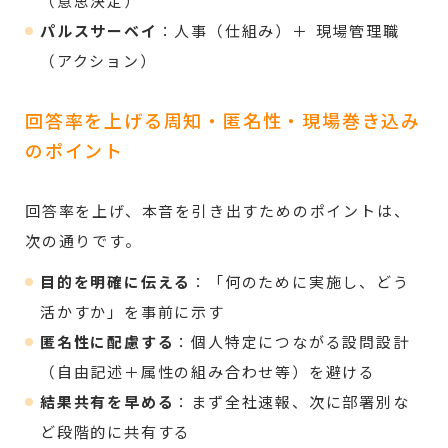
（意思決定）
パルスサーベイ
：人事（仕組み）＋ 現場管理職
（アクション）
回答率を上げる周知・匿名性・現場巻き込み
のポイント
回答率を上げ、本音を引き出すためのポイントは、
次の通りです。
目的を明確に伝える
：「何のために実施し、どう
活かすか」を事前に示す
匿名性に配慮する
：個人特定につながる設問設計
（自由記述＋属性の組み合わせ等）を避ける
結果共有を早める
：まず全社速報、次に部署別な
ど段階的に共有する