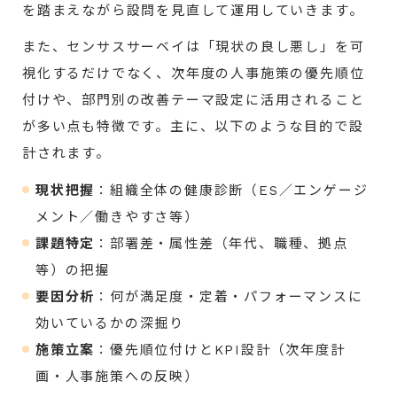
を踏まえながら設問を見直して運用していきます。
また、センサスサーベイは「現状の良し悪し」を可
視化するだけでなく、次年度の人事施策の優先順位
付けや、部門別の改善テーマ設定に活用されること
が多い点も特徴です。主に、以下のような目的で設
計されます。
現状把握
：組織全体の健康診断（ES／エンゲージ
メント／働きやすさ等）
課題特定
：部署差・属性差（年代、職種、拠点
等）の把握
要因分析
：何が満足度・定着・パフォーマンスに
効いているかの深掘り
施策立案
：優先順位付けとKPI設計（次年度計
画・人事施策への反映）