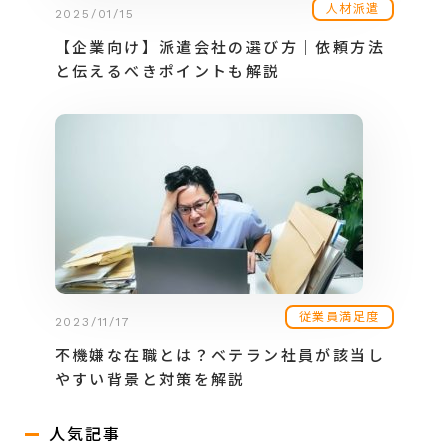
人材派遣
2025/01/15
【企業向け】派遣会社の選び方｜依頼方法
と伝えるべきポイントも解説
従業員満足度
2023/11/17
不機嫌な在職とは？ベテラン社員が該当し
やすい背景と対策を解説
人気記事