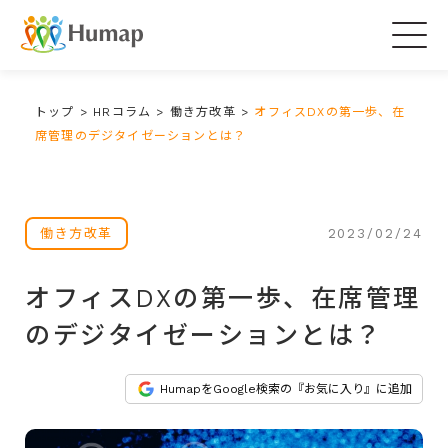
Togg
navig
トップ
>
HRコラム
>
働き方改革
>
オフィスDXの第一歩、在
席管理のデジタイゼーションとは？
2023/02/24
働き方改革
オフィスDXの第一歩、在席管理
のデジタイゼーションとは？
HumapをGoogle検索の『お気に入り』に追加