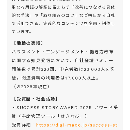
単なる用語の解説に留まらず「改善につなげる具体
的な手法」や「取り組みのコツ」など明日から自社
で活用できる、実践的なコンテンツを企画・制作し
ています。
【活動の実績】
ハラスメント・エンゲージメント・働き方改革
に関する知見発信において、自社登壇セミナー
開催数は累計320回、申込者数は23,000人を突
破。関連資料の利用者は17,000人以上。
（※2026年現在）
【受賞歴・社会活動】
・SUCCESS STORY AWARD 2025 アワード受
賞（座席管理ツール「せきなび」）
受賞詳細：
https://digi-mado.jp/success-st