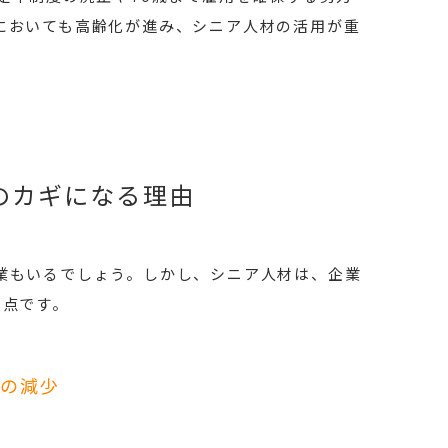
においても高齢化が進み、シニア人材の活用が重
のカギになる理由
業もいるでしょう。しかし、シニア人材は、企業
2点です。
力の減少