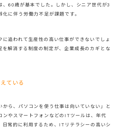
は、60歳が基本でした。しかし、シニア世代が3
齢化に伴う労働力不足が課題です。
クに追われて生産性の高い仕事ができないでしょ
足を解消する制度の制定が、企業成長のカギとな
増えている
いから、パソコンを使う仕事は向いていない」と
コンやスマートフォンなどのITツールは、年代
。日常的に利用するため、ITリテラシーの高いシ