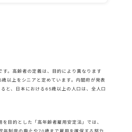
です。高齢者の定義は、目的により異なります
65歳以上をシニアと定めています。内閣府が発表
よると、日本における65歳以上の人口は、全人口
用を目的とした「高年齢者雇用安定法」では、
定年制度の廃止や70歳まで雇用を確保する努力