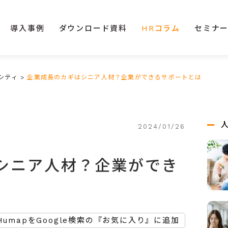
導入事例
ダウンロード資料
HRコラム
セミナ
シティ
>
企業成長のカギはシニア人材？企業ができるサポートとは
2024/01/26
シニア人材？企業ができ
HumapをGoogle検索の『お気に入り』に追加