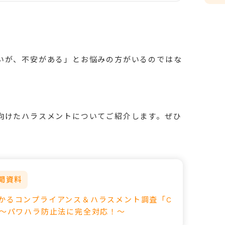
いが、不安がある」とお悩みの方がいるのではな
向けたハラスメントについてご紹介します。ぜひ
開資料
わかるコンプライアンス＆ハラスメント調査「C
」～パワハラ防止法に完全対応！～