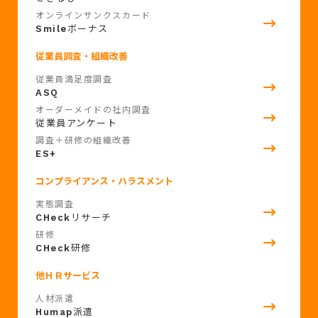
オンラインサンクスカード
Smile
ボーナス
従業員調査・組織改善
従業員満足度調査
ASQ
オーダーメイドの社内調査
従業員アンケート
調査＋研修の組織改善
ES+
コンプライアンス・ハラスメント
実態調査
CHeck
リサーチ
研修
CHeck
研修
他ＨＲサービス
人材派遣
Humap
派遣