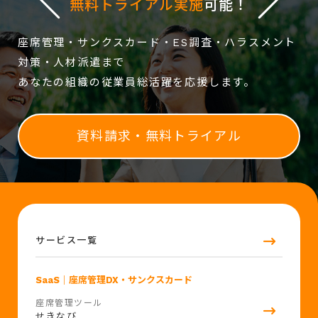
無料トライアル実施
可能！
座席管理・サンクスカード・ES調査・ハラスメント
対策・人材派遣まで
あなたの組織の従業員総活躍を応援します。
資料請求・無料トライアル
サービス一覧
SaaS
｜座席管理DX・サンクスカード
座席管理ツール
せきなび