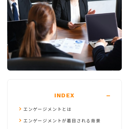
-
INDEX
エンゲージメントとは
エンゲージメントが着目される背景