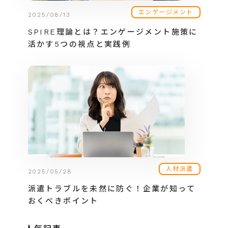
エンゲージメント
2025/08/13
SPIRE理論とは？エンゲージメント施策に
活かす5つの視点と実践例
人材派遣
2025/05/28
派遣トラブルを未然に防ぐ！企業が知って
おくべきポイント