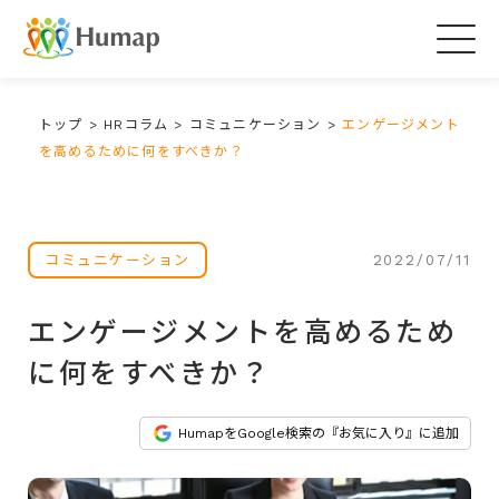
Togg
navig
トップ
>
HRコラム
>
コミュニケーション
>
エンゲージメント
を高めるために何をすべきか？
2022/07/11
コミュニケーション
エンゲージメントを高めるため
に何をすべきか？
HumapをGoogle検索の『お気に入り』に追加