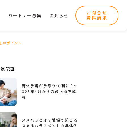
お問合せ
ー
パートナー募集
お知らせ
資料請求
しのポイント
人気記事
育休手当が手取り10割に？2
025年4月からの改正点を解
説
スメハラとは？職場で起こる
スメルハラスメントの具体例