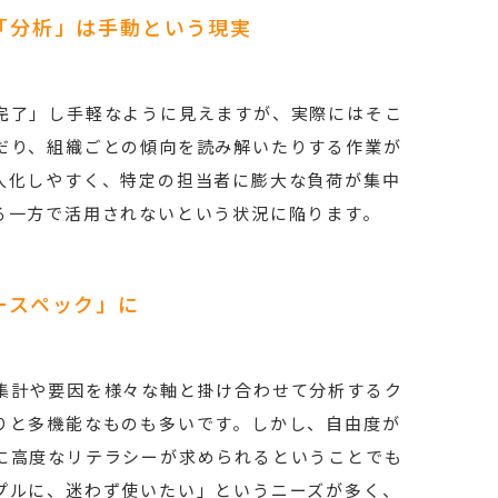
「分析」は手動という現実
完了」し手軽なように見えますが、実際にはそこ
だり、組織ごとの傾向を読み解いたりする作業が
人化しやすく、特定の担当者に膨大な負荷が集中
る一方で活用されないという状況に陥ります。
ースペック」に
集計や要因を様々な軸と掛け合わせて分析するク
りと多機能なものも多いです。しかし、自由度が
に高度なリテラシーが求められるということでも
プルに、迷わず使いたい」というニーズが多く、