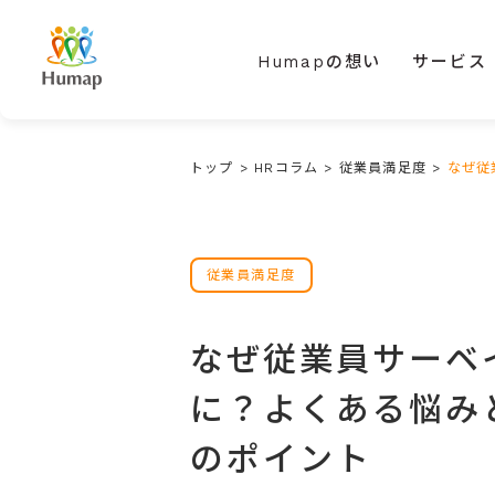
Humapの想い
サービス
トップ
>
HRコラム
>
従業員満足度
>
なぜ従
従業員満足度
なぜ従業員サーベ
に？よくある悩み
のポイント