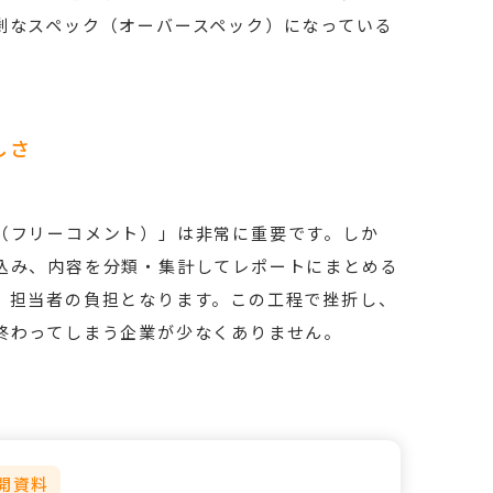
剰なスペック（オーバースペック）になっている
しさ
（フリーコメント）」は非常に重要です。しか
込み、内容を分類・集計してレポートにまとめる
、担当者の負担となります。この工程で挫折し、
終わってしまう企業が少なくありません。
開資料