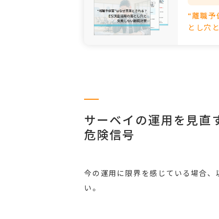
“離職予
とし穴
サーベイの運用を見直
危険信号
今の運用に限界を感じている場合、
い。