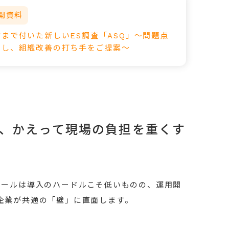
開資料
まで付いた新しいES調査「ASQ」～問題点
にし、組織改善の打ち手をご提案～
が、かえって現場の負担を重くす
ツールは導入のハードルこそ低いものの、運用開
の企業が共通の「壁」に直面します。