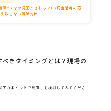
備軍”はなぜ見落とされる？ES調査活用の落
と失敗しない離職対策
すべきタイミングとは？現場の
以下のポイントで見直しを検討してみてくださ