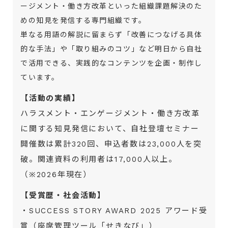
ージメント・働き方改革といった組織課題解決のた
めの知見を発信する専門組織です。
単なる用語の解説に留まらず「改善につなげる具体
的な手法」や「取り組みのコツ」など明日から自社
で活用できる、実践的なコンテンツを企画・制作し
ています。
【活動の実績】
ハラスメント・エンゲージメント・働き方改革
に関する知見発信において、自社登壇セミナー
開催数は累計320回、申込者数は23,000人を突
破。関連資料の利用者は17,000人以上。
（※2026年現在）
【受賞歴・社会活動】
・SUCCESS STORY AWARD 2025 アワード受
賞（座席管理ツール「せきなび」）