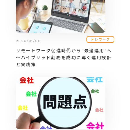
テレワーク
2026/01/06
リモートワーク促進時代から“最適運用”へ
～ハイブリッド勤務を成功に導く運用設計
と実践策