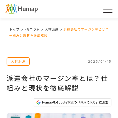
Togg
navig
トップ
>
HRコラム
>
人材派遣
>
派遣会社のマージン率とは？
仕組みと現状を徹底解説
2025/01/15
人材派遣
派遣会社のマージン率とは？仕
組みと現状を徹底解説
HumapをGoogle検索の『お気に入り』に追加