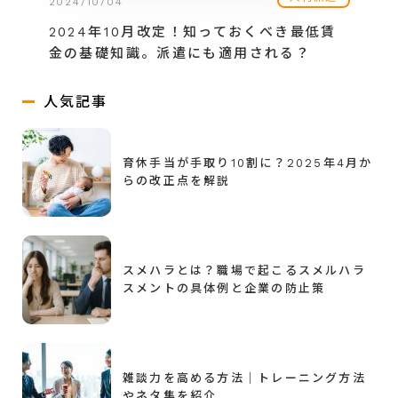
2024/10/04
2024年10月改定！知っておくべき最低賃
金の基礎知識。派遣にも適用される？
人気記事
育休手当が手取り10割に？2025年4月か
らの改正点を解説
スメハラとは？職場で起こるスメルハラ
スメントの具体例と企業の防止策
雑談力を高める方法｜トレーニング方法
やネタ集を紹介