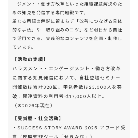
ージメント・働き方改革といった組織課題解決のた
めの知見を発信する専門組織です。
単なる用語の解説に留まらず「改善につなげる具体
的な手法」や「取り組みのコツ」など明日から自社
で活用できる、実践的なコンテンツを企画・制作し
ています。
【活動の実績】
ハラスメント・エンゲージメント・働き方改革
に関する知見発信において、自社登壇セミナー
開催数は累計320回、申込者数は23,000人を突
破。関連資料の利用者は17,000人以上。
（※2026年現在）
【受賞歴・社会活動】
・SUCCESS STORY AWARD 2025 アワード受
賞（座席管理ツール「せきなび」）