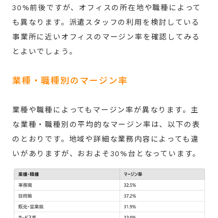
30%前後ですが、オフィスの所在地や職種によって
も異なります。派遣スタッフの利用を検討している
事業所に近いオフィスのマージン率を確認してみる
とよいでしょう。
業種・職種別のマージン率
業種や職種によってもマージン率が異なります。主
な業種・職種別の平均的なマージン率は、以下の表
のとおりです。地域や詳細な業務内容によっても違
いがありますが、おおよそ30%台となっています。