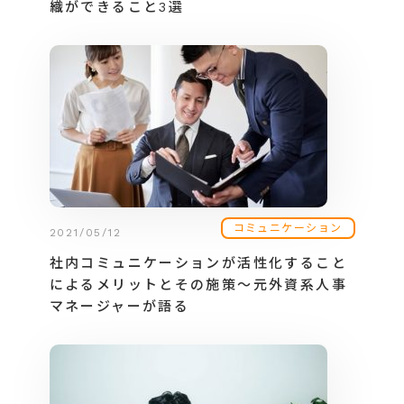
織ができること3選
コミュニケーション
2021/05/12
社内コミュニケーションが活性化すること
によるメリットとその施策～元外資系人事
マネージャーが語る