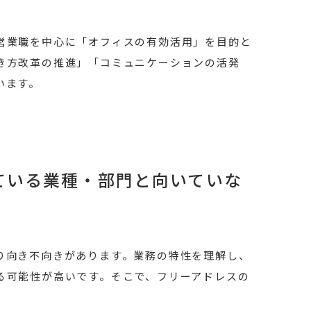
営業職を中心に「オフィスの有効活用」を目的と
き方改革の推進」「コミュニケーションの活発
います。
ている業種・部門と向いていな
り向き不向きがあります。業務の特性を理解し、
る可能性が高いです。そこで、フリーアドレスの