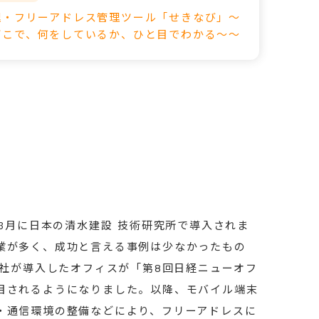
理・フリーアドレス管理ツール「せきなび」～
どこで、何をしているか、ひと目でわかる～～
年3月に日本の清水建設 技術研究所で導入されま
業が多く、成功と言える事例は少なかったもの
会社が導入したオフィスが「第8回日経ニューオフ
目されるようになりました。以降、モバイル端末
・通信環境の整備などにより、フリーアドレスに