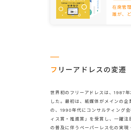
在席管
誰が、
フ
リーアドレスの変遷
世界初のフリーアドレスは、1987
した。最初は、紙媒体がメインの企
の、1990年代にコンサルティング
ィス賞・推進賞」を受賞し、一躍注
の普及に伴うペーパーレス化の実現