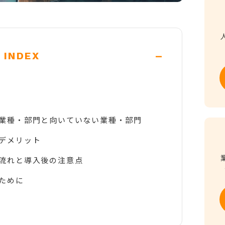
-
INDEX
業種・部門と向いていない業種・部門
デメリット
流れと導入後の注意点
ために