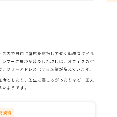
ィス内で自由に座席を選択して働く勤務スタイル
テレワーク環境が普及した現代は、オフィスの空
で、フリーアドレス化する企業が増えています。
座席としたり、芝生に寝ころがったりなど、工夫
多いようです。
開資料