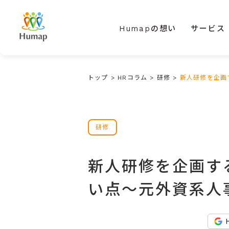
Humapの想い
サービス
トップ
>
HRコラム
>
研修
>
新人研修を企画
研修
新人研修を企画す
い点～元外資系人