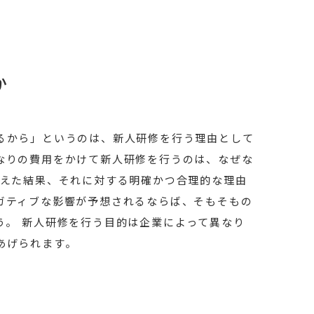
か
るから」というのは、新人研修を行う理由として
なりの費用をかけて新人研修を行うのは、なぜな
考えた結果、それに対する明確かつ合理的な理由
ガティブな影響が予想されるならば、そもそもの
う。 新人研修を行う目的は企業によって異なり
あげられます。