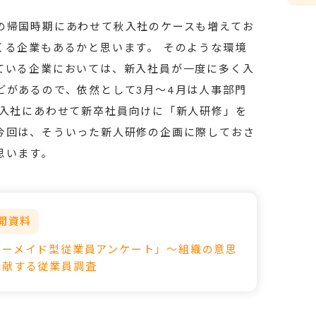
の帰国時期にあわせて秋入社のケースも増えてお
くる企業もあるかと思います。 そのような環境
ている企業においては、新入社員が一度に多く入
どがあるので、依然として3月～4月は人事部門
 入社にあわせて新卒社員向けに「新人研修」を
今回は、そういった新人研修の企画に際しておさ
思います。
開資料
ダーメイド型従業員アンケート」～組織の意思
貢献する従業員調査