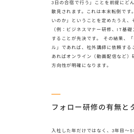
3日の合宿で行う」ことを前提にど
散見されます。これは本末転倒です
いのか」ということを定めたうえ、
（例：ビジネスマナー研修、IT基
することが先決です。 その結果、
ル」であれば、社外講師に依頼する
あればオンライン（動画配信など）
方向性が明確になります。
フォロー研修の有無と
入社した年だけではなく、3年目～