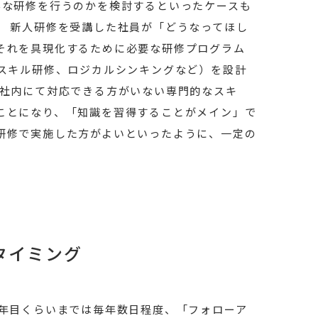
んな研修を行うのかを検討するといったケースも
。 新人研修を受講した社員が「どうなってほし
それを具現化するために必要な研修プログラム
礎スキル研修、ロジカルシンキングなど）を設計
「社内にて対応できる方がいない専門的なスキ
ことになり、「知識を習得することがメイン」で
研修で実施した方がよいといったように、一定の
タイミング
5年目くらいまでは毎年数日程度、「フォローア