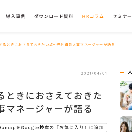
導入事例
ダウンロード資料
HRコラム
セミナ
するときにおさえておきたい点～元外資系人事マネージャーが語る
2021/04/01
るときにおさえておきた
事マネージャーが語る
HumapをGoogle検索の『お気に入り』に追加