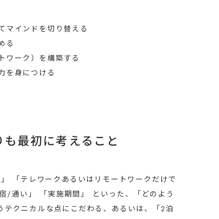
てマインドを切り替える
める
トワーク）を構築する
力を身につける
りも最初に考えること
施」 「テレワークあるいはリモートワークだけで
合宿/通い」 「実施期間」 といった、「どのよう
うテクニカルな点にこだわる、あるいは、「2泊