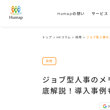
Humapの想い
サービス
トップ
>
HRコラム
>
採用
>
ジョブ型人事の
採用
ジョブ型人事のメ
底解説！導入事例