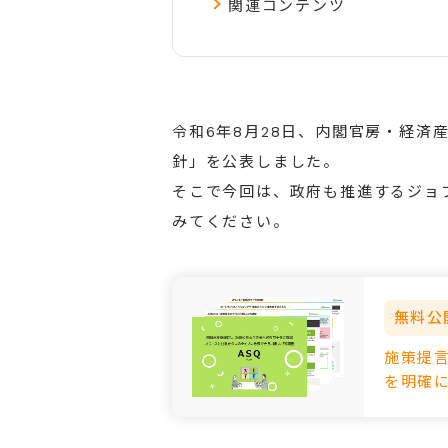
関連コンテンツ
令和6年8月28日、内閣官房・経済
針」を公表しました。
そこで今回は、政府も推進するジョ
みてください。
無料公
施策提言
を明確