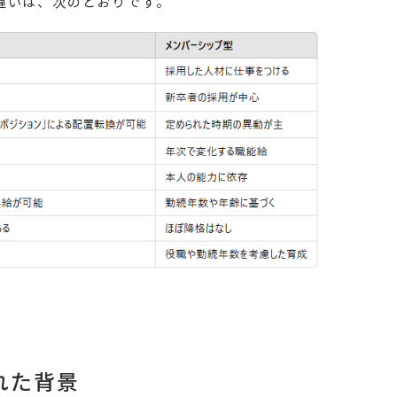
違いは、次のとおりです。
れた背景