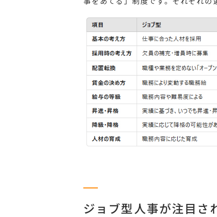
事をあてる」制度です。それぞれの
ジョブ型人事が注目さ