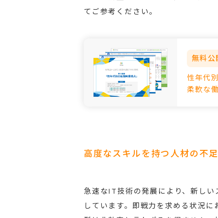
てご参考ください。
無料公
性年代別
柔軟な
高度なスキルを持つ人材の不
急速なIT技術の発展により、新し
しています。即戦力を求める状況に