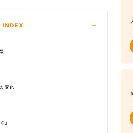
-
INDEX
景
の変化
SQ」