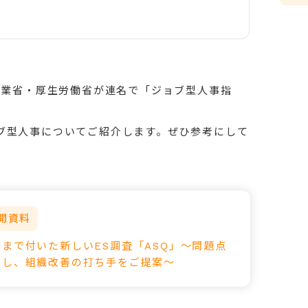
産業省・厚生労働省が連名で「ジョブ型人事指
ブ型人事についてご紹介します。ぜひ参考にして
開資料
まで付いた新しいES調査「ASQ」～問題点
にし、組織改善の打ち手をご提案～