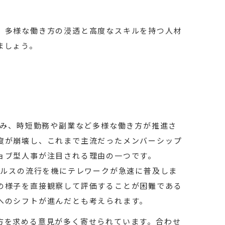
、多様な働き方の浸透と高度なスキルを持つ人材
ましょう。
進み、時短勤務や副業など多様な働き方が推進さ
度が崩壊し、これまで主流だったメンバーシップ
ョブ型人事が注目される理由の一つです。
イルスの流行を機にテレワークが急速に普及しま
の様子を直接観察して評価することが困難である
へのシフトが進んだとも考えられます。
方を求める意見が多く寄せられています。合わせ