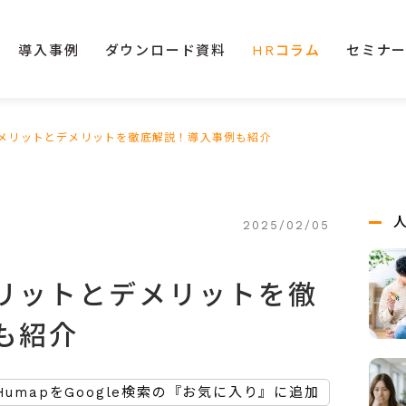
導入事例
ダウンロード資料
HRコラム
セミナ
メリットとデメリットを徹底解説！導入事例も紹介
2025/02/05
リットとデメリットを徹
も紹介
HumapをGoogle検索の『お気に入り』に追加