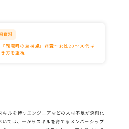
開資料
『転職時の重視点』調査～女性20～30代は
働き方を重視
足
いスキルを持つエンジニアなどの人材不足が深刻化
おいては、一からスキルを育てるメンバーシップ