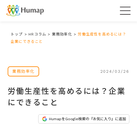
Togg
navig
トップ
>
HRコラム
>
業務効率化
>
労働生産性を高めるには？
企業にできること
2024/03/26
業務効率化
労働生産性を高めるには？企業
にできること
HumapをGoogle検索の『お気に入り』に追加