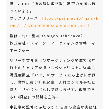
供し、PBL（課題解決型学習）教育の支援も行
っています。
プレスリリース：
https://prtimes.jp/main/h
tml/rd/p/000000593.000018991.html
監修：
竹中 重雄（Shigeo Takenaka）
株式会社アスマーク マーケティング管轄 マ
ネージャー
リサーチ業界およびマーケティング領域で10年
以上のキャリアを持つスペシャリスト。従業員
満足度調査「ASQ」のサービス立ち上げに参画
し、業界比較分析も起案。人材コンサル会社と
協力し「やりっぱなしで終わらせず、改善でき
るES調査」の開発を主導。
本記事の監修にあたって：
自身の豊富な実務経