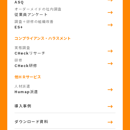
ASQ
オーダーメイドの社内調査
従業員アンケート
調査＋研修の組織改善
ES+
コンプライアンス・ハラスメント
実態調査
CHeck
リサーチ
研修
CHeck
研修
他ＨＲサービス
人材派遣
Humap
派遣
導入事例
ダウンロード資料