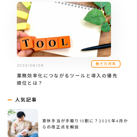
働き方改革
2023/06/08
業務効率化につながるツールと導入の優先
順位とは？
人気記事
育休手当が手取り10割に？2025年4月か
らの改正点を解説