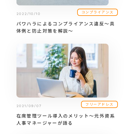
コンプライアンス
2022/10/10
パワハラによるコンプライアンス違反～具
体例と防止対策を解説～
フリーアドレス
2021/09/07
在席管理ツール導入のメリット～元外資系
人事マネージャーが語る