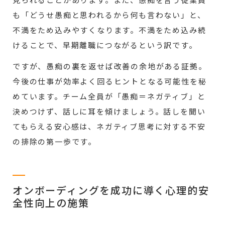
見られることがあります。また、愚痴を言う従業員
も「どうせ愚痴と思われるから何も言わない」と、
不満をため込みやすくなります。不満をため込み続
けることで、早期離職につながるという訳です。
ですが、愚痴の裏を返せば改善の余地がある証拠。
今後の仕事が効率よく回るヒントとなる可能性を秘
めています。チーム全員が「愚痴＝ネガティブ」と
決めつけず、話しに耳を傾けましょう。話しを聞い
てもらえる安心感は、ネガティブ思考に対する不安
の排除の第一歩です。
オンボーディングを成功に導く心理的安
全性向上の施策