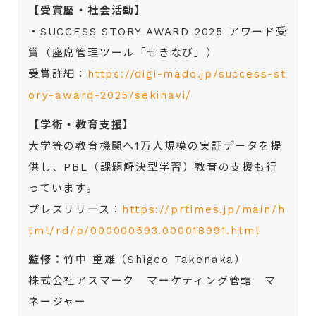
【受賞歴・社会活動】
・SUCCESS STORY AWARD 2025 アワード受
賞（座席管理ツール「せきなび」）
受賞詳細：
https://digi-mado.jp/success-st
ory-award-2025/sekinavi/
【学術・教育支援】
大学等の教育機関へ1万人規模の実証データを提
供し、PBL（課題解決型学習）教育の支援も行
っています。
プレスリリース：
https://prtimes.jp/main/h
tml/rd/p/000000593.000018991.html
監修：
竹中 重雄（Shigeo Takenaka）
株式会社アスマーク マーケティング管轄 マ
ネージャー