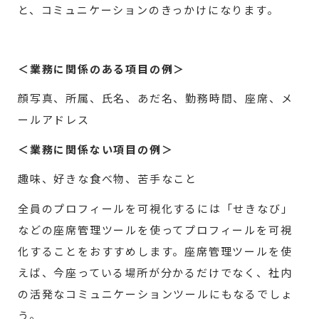
と、コミュニケーションのきっかけになります。
＜業務に関係のある項目の例＞
顔写真、所属、氏名、あだ名、勤務時間、座席、メ
ールアドレス
＜業務に関係ない項目の例＞
趣味、好きな食べ物、苦手なこと
全員のプロフィールを可視化するには「せきなび」
などの座席管理ツールを使ってプロフィールを可視
化することをおすすめします。座席管理ツールを使
えば、今座っている場所が分かるだけでなく、社内
の活発なコミュニケーションツールにもなるでしょ
う。