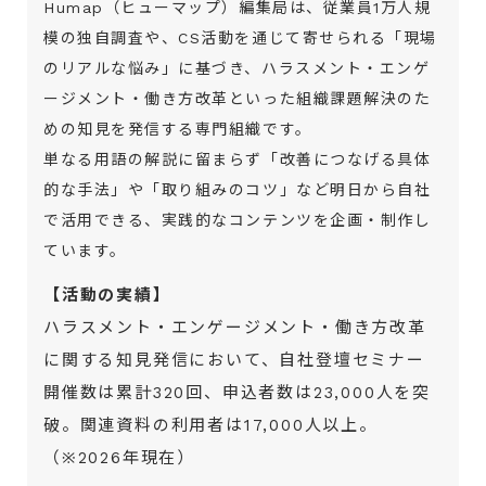
Humap（ヒューマップ）編集局は、従業員1万人規
模の独自調査や、CS活動を通じて寄せられる「現場
のリアルな悩み」に基づき、ハラスメント・エンゲ
ージメント・働き方改革といった組織課題解決のた
めの知見を発信する専門組織です。
単なる用語の解説に留まらず「改善につなげる具体
的な手法」や「取り組みのコツ」など明日から自社
で活用できる、実践的なコンテンツを企画・制作し
ています。
【活動の実績】
ハラスメント・エンゲージメント・働き方改革
に関する知見発信において、自社登壇セミナー
開催数は累計320回、申込者数は23,000人を突
破。関連資料の利用者は17,000人以上。
（※2026年現在）