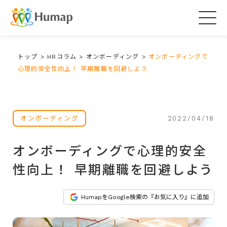
Togg
navig
トップ
>
HRコラム
>
オンボーディング
>
オンボーディングで
心理的安全性向上！ 早期離職を回避しよう
2022/04/18
オンボーディング
オンボーディングで心理的安全
性向上！ 早期離職を回避しよう
HumapをGoogle検索の『お気に入り』に追加