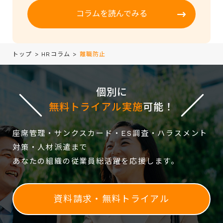
コラムを読んでみる
トップ
>
HRコラム
>
離職防止
個別に
無料トライアル実施
可能！
座席管理・サンクスカード・ES調査・ハラスメント
対策・人材派遣まで
あなたの組織の従業員総活躍を応援します。
資料請求・無料トライアル