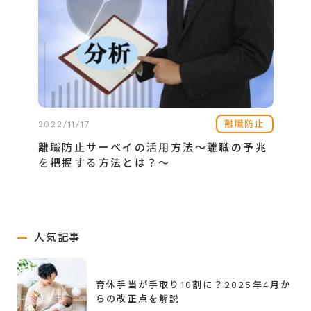
離職防止
2022/11/17
離職防止サーベイの活用方法〜離職の予兆
を把握する方法とは？～
人気記事
育休手当が手取り10割に？2025年4月か
らの改正点を解説