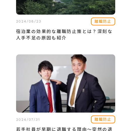
離職防止
2024/08/23
宿泊業の効果的な離職防止策とは？深刻な
人手不足の原因も紹介
離職防止
2024/07/31
若手社員が早期に退職する理由～突然の退