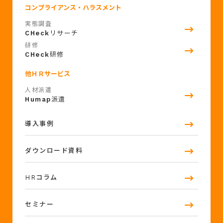
コンプライアンス・ハラスメント
実態調査
CHeck
リサーチ
研修
CHeck
研修
他ＨＲサービス
人材派遣
Humap
派遣
導入事例
ダウンロード資料
HRコラム
セミナー