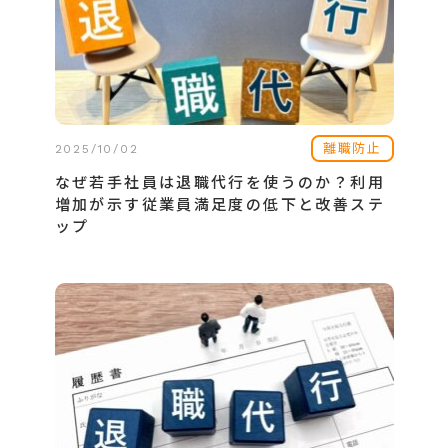
離職防止
2025/10/02
なぜ若手社員は退職代行を使うのか？利用
増加が示す従業員満足度の低下と改善ステ
ップ