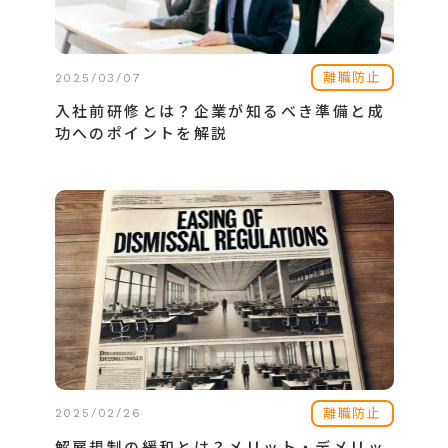
離職防止
2025/03/07
入社前研修とは？企業が知るべき準備と成
功へのポイントを解説
離職防止
2025/02/26
解雇規制の緩和とは？メリット・デメリッ