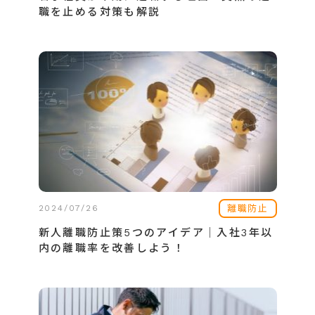
職を止める対策も解説
離職防止
2024/07/26
新人離職防止策5つのアイデア│入社3年以
内の離職率を改善しよう！