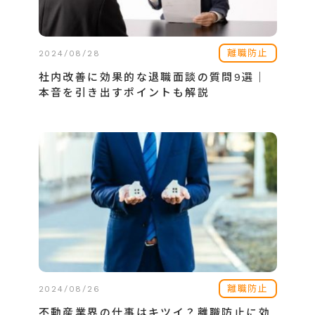
離職防止
2024/08/28
社内改善に効果的な退職面談の質問9選｜
本音を引き出すポイントも解説
離職防止
2024/08/26
不動産業界の仕事はキツイ？離職防止に効