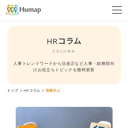
Togg
navig
HRコラム
COLUMN
人事トレンドワードから法改正など人事・総務部向
けお役立ちトピックを随時更新
トップ
>
HRコラム
>
離職防止