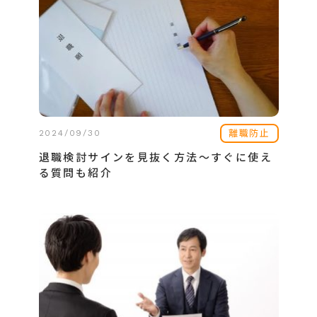
離職防止
2024/09/30
退職検討サインを見抜く方法～すぐに使え
る質問も紹介