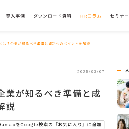
導入事例
ダウンロード資料
HRコラム
セミナ
とは？企業が知るべき準備と成功へのポイントを解説
2025/03/07
企業が知るべき準備と成
解説
HumapをGoogle検索の『お気に入り』に追加