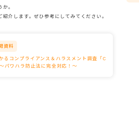
うか。
ご紹介します。ぜひ参考にしてみてください。
開資料
わかるコンプライアンス＆ハラスメント調査「C
」～パワハラ防止法に完全対応！～