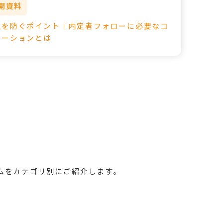
開資料
退を防ぐポイント│内定者フォローに必要なコ
ケーションとは
ムをカテゴリ別にご紹介します。