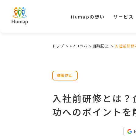
Humapの想い
サービス
トップ
>
HRコラム
>
離職防止
>
入社前研修
離職防止
入社前研修とは？
功へのポイントを