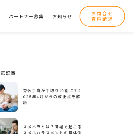
お問合せ
ー
パートナー募集
お知らせ
資料請求
人気記事
育休手当が手取り10割に？2
025年4月からの改正点を解
説
スメハラとは？職場で起こる
スメルハラスメントの具体例