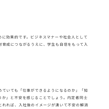
めに効果的です。ビジネスマナーや社会人として
材育成につながるうえに、学生も自信をもって入
めていても「仕事ができるようになるのか」「知
うか」と不安を感じることでしょう。内定者同士
とれれば、入社後のイメージが湧いて不安の解消