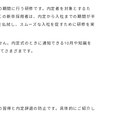
の期間に行う研修です。内定者を対象とするた
くの新卒採用者は、内定から入社までの期間が半
を払拭し、スムーズな入社を促すために研修を実
せん。内定式のときに通知できる10月や知識を
ってさまざまです。
の習得と内定辞退の防止です。具体的にご紹介し