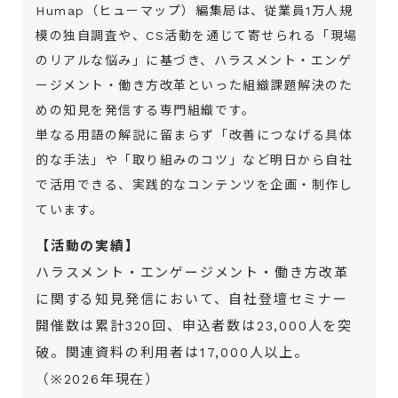
Humap（ヒューマップ）編集局は、従業員1万人規
模の独自調査や、CS活動を通じて寄せられる「現場
のリアルな悩み」に基づき、ハラスメント・エンゲ
ージメント・働き方改革といった組織課題解決のた
めの知見を発信する専門組織です。
単なる用語の解説に留まらず「改善につなげる具体
的な手法」や「取り組みのコツ」など明日から自社
で活用できる、実践的なコンテンツを企画・制作し
ています。
【活動の実績】
ハラスメント・エンゲージメント・働き方改革
に関する知見発信において、自社登壇セミナー
開催数は累計320回、申込者数は23,000人を突
破。関連資料の利用者は17,000人以上。
（※2026年現在）