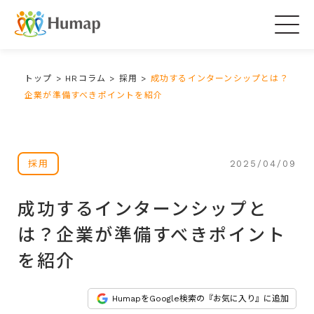
Togg
navig
トップ
>
HRコラム
>
採用
>
成功するインターンシップとは？
企業が準備すべきポイントを紹介
2025/04/09
採用
成功するインターンシップと
は？企業が準備すべきポイント
を紹介
HumapをGoogle検索の『お気に入り』に追加