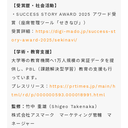
【受賞歴・社会活動】
・SUCCESS STORY AWARD 2025 アワード受
賞（座席管理ツール「せきなび」）
受賞詳細：
https://digi-mado.jp/success-st
ory-award-2025/sekinavi/
【学術・教育支援】
大学等の教育機関へ1万人規模の実証データを提
供し、PBL（課題解決型学習）教育の支援も行
っています。
プレスリリース：
https://prtimes.jp/main/h
tml/rd/p/000000593.000018991.html
監修：
竹中 重雄（Shigeo Takenaka）
株式会社アスマーク マーケティング管轄 マ
ネージャー