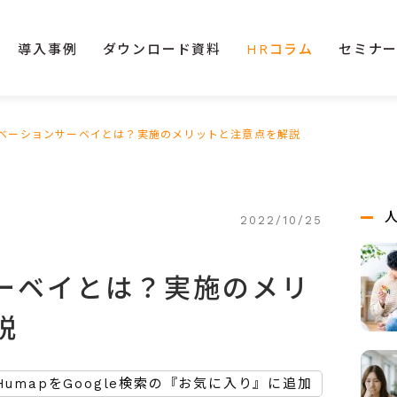
導入事例
ダウンロード資料
HRコラム
セミナ
ベーションサーベイとは？実施のメリットと注意点を解説
2022/10/25
ーベイとは？実施のメリ
説
HumapをGoogle検索の『お気に入り』に追加