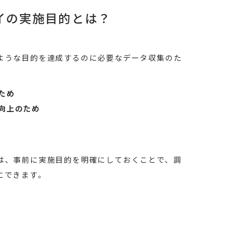
イの実施目的とは？
ような目的を達成するのに必要なデータ収集のた
ため
向上のため
は、事前に実施目的を明確にしておくことで、調
にできます。