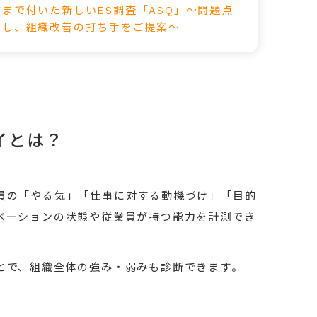
まで付いた新しいES調査「ASQ」～問題点
にし、組織改善の打ち手をご提案～
イとは？
員の「やる気」「仕事に対する動機づけ」「目的
ベーションの状態や従業員が持つ能力を計測でき
とで、組織全体の強み・弱みも診断できます。