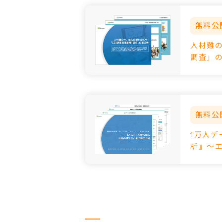
無料公
人材難の
調査」
無料公
1万人
析』～