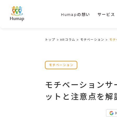
Humapの想い
サービス
トップ
>
HRコラム
>
モチベーション
>
モチ
モチベーション
モチベーションサ
ットと注意点を解