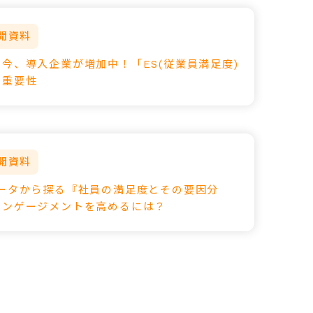
開資料
今、導入企業が増加中！「ES(従業員満足度)
の重要性
開資料
データから探る『社員の満足度とその要因分
エンゲージメントを高めるには？