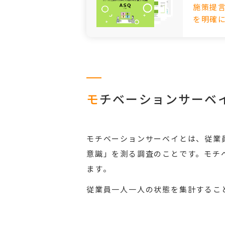
施策提言
を明確
モ
チベーションサーベ
モチベーションサーベイとは、従業
意識」を測る調査のことです。モチ
ます。
従業員一人一人の状態を集計するこ