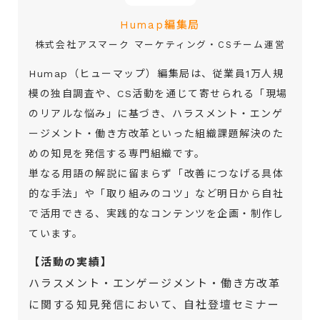
Humap編集局
株式会社アスマーク マーケティング・CSチーム運営
Humap（ヒューマップ）編集局は、従業員1万人規
模の独自調査や、CS活動を通じて寄せられる「現場
のリアルな悩み」に基づき、ハラスメント・エンゲ
ージメント・働き方改革といった組織課題解決のた
めの知見を発信する専門組織です。
単なる用語の解説に留まらず「改善につなげる具体
的な手法」や「取り組みのコツ」など明日から自社
で活用できる、実践的なコンテンツを企画・制作し
ています。
【活動の実績】
ハラスメント・エンゲージメント・働き方改革
に関する知見発信において、自社登壇セミナー