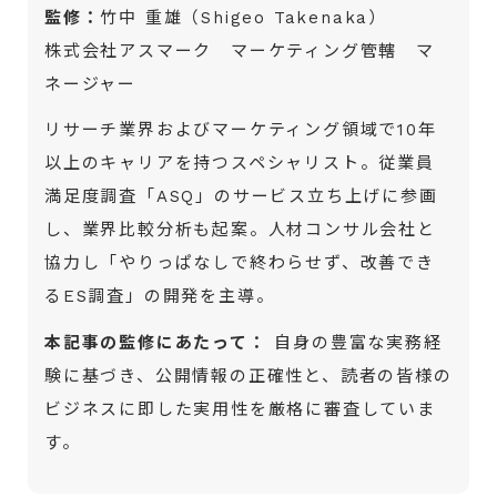
監修：
竹中 重雄（Shigeo Takenaka）
株式会社アスマーク マーケティング管轄 マ
ネージャー
リサーチ業界およびマーケティング領域で10年
以上のキャリアを持つスペシャリスト。従業員
満足度調査「ASQ」のサービス立ち上げに参画
し、業界比較分析も起案。人材コンサル会社と
協力し「やりっぱなしで終わらせず、改善でき
るES調査」の開発を主導。
本記事の監修にあたって：
自身の豊富な実務経
験に基づき、公開情報の正確性と、読者の皆様の
ビジネスに即した実用性を厳格に審査していま
す。