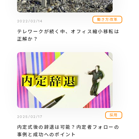
働き方改革
2022/02/14
テレワークが続く中、オフィス縮小移転は
正解か？
採用
2025/02/17
内定式後の辞退は可能？内定者フォローの
事例と成功へのポイント