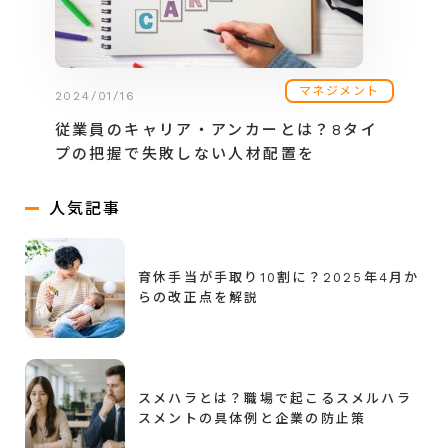
マネジメント
2024/01/16
従業員のキャリア・アンカーとは？8タイ
プの把握で失敗しない人材配置を
人気記事
育休手当が手取り10割に？2025年4月か
らの改正点を解説
スメハラとは？職場で起こるスメルハラ
スメントの具体例と企業の防止策