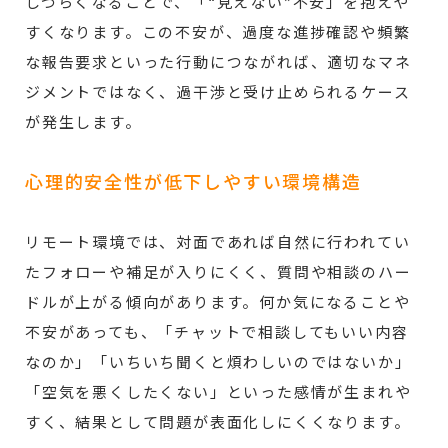
しづらくなることで、「“見えない”不安」を抱えや
すくなります。この不安が、過度な進捗確認や頻繁
な報告要求といった行動につながれば、適切なマネ
ジメントではなく、過干渉と受け止められるケース
が発生します。
心理的安全性が低下しやすい環境構造
リモート環境では、対面であれば自然に行われてい
たフォローや補足が入りにくく、質問や相談のハー
ドルが上がる傾向があります。何か気になることや
不安があっても、「チャットで相談してもいい内容
なのか」「いちいち聞くと煩わしいのではないか」
「空気を悪くしたくない」といった感情が生まれや
すく、結果として問題が表面化しにくくなります。