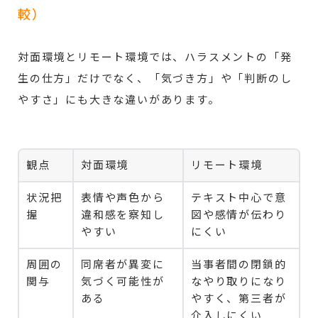
較）
対面環境とリモート環境では、ハラスメントの「発
生の仕方」だけでなく、「気づき方」や「判断のし
やすさ」にも大きな違いがあります。
観点
対面環境
リモート環境
状況把
表情や声色から
テキスト中心で意
握
違和感を察知し
図や感情が伝わり
やすい
にくい
周囲の
同席者が異変に
当事者間の閉鎖的
関与
気づく可能性が
なやり取りになり
ある
やすく、第三者が
介入しにくい