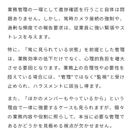
業務管理の一環として進捗確認を行うこと自体は問
題ありません。しかし、常時カメラ接続の強制や、
過剰な頻度での報告要求は、従業員に強い緊張やス
トレスを与えます。
特に、「常に見られている状態」を前提とした管理
は、業務効率の低下だけでなく、心理的負担を増大
させる要因となります。業務上の合理性や必要性を
超えている場合には、“管理”ではなく“監視”と受け
止められ、ハラスメントに該当し得ます。
また、「ほかのメンバーもやっているから」という
理由で一律に強要するケースも見られますが、個々
の業務内容や役割に照らして、本当に必要な管理で
あるかどうかを見極める視点が欠かせません。