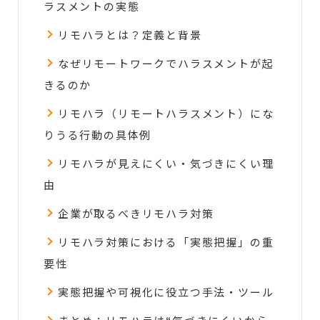
ラスメントの実態
リモハラとは？定義と背景
なぜリモートワークでハラスメントが起
きるのか
リモハラ（リモートハラスメント）にな
りうる行動の具体例
リモハラが見えにくい・気づきにくい理
由
企業が取るべきリモハラ対策
リモハラ対策における「実態把握」の重
要性
実態把握や可視化に役立つ手法・ツール