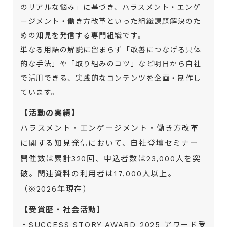
のリアルな悩み」に基づき、ハラスメント・エンゲ
ージメント・働き方改革といった組織課題解決のた
めの知見を発信する専門組織です。
単なる用語の解説に留まらず「改善につなげる具体
的な手法」や「取り組みのコツ」など明日から自社
で活用できる、実践的なコンテンツを企画・制作し
ています。
【活動の実績】
ハラスメント・エンゲージメント・働き方改革
に関する知見発信において、自社登壇セミナー
開催数は累計320回、申込者数は23,000人を突
破。関連資料の利用者は17,000人以上。
（※2026年現在）
【受賞歴・社会活動】
・SUCCESS STORY AWARD 2025 アワード受