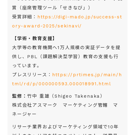
賞（座席管理ツール「せきなび」）
受賞詳細：
https://digi-mado.jp/success-st
ory-award-2025/sekinavi/
【学術・教育支援】
大学等の教育機関へ1万人規模の実証データを提
供し、PBL（課題解決型学習）教育の支援も行
っています。
プレスリリース：
https://prtimes.jp/main/h
tml/rd/p/000000593.000018991.html
監修：
竹中 重雄（Shigeo Takenaka）
株式会社アスマーク マーケティング管轄 マ
ネージャー
リサーチ業界およびマーケティング領域で10年