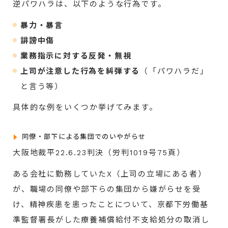
逆パワハラは、以下のような行為です。
暴力・暴言
誹謗中傷
業務指示に対する反発・無視
上司が注意した行為を糾弾する
（「パワハラだ」
と言う等）
具体的な例をいくつか挙げてみます。
同僚・部下による集団でのいやがらせ
大阪地裁平22.6.23判決（労判1019号75頁）
ある会社に勤務していたX（上司の立場にある者）
が、職場の同僚や部下らの集団から嫌がらせを受
け、精神疾患を患ったことについて、京都下労働基
準監督署長がした療養補償給付不支給処分の取消し