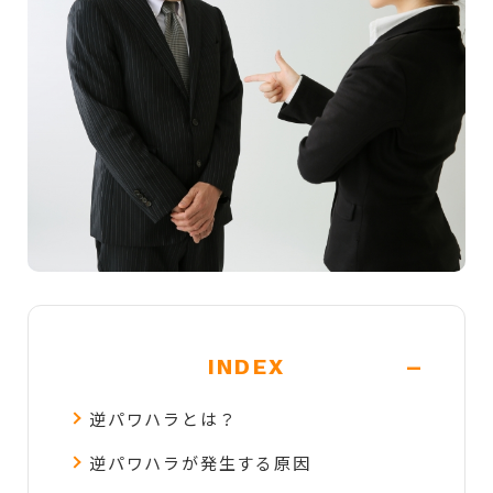
-
INDEX
逆パワハラとは？
逆パワハラが発生する原因