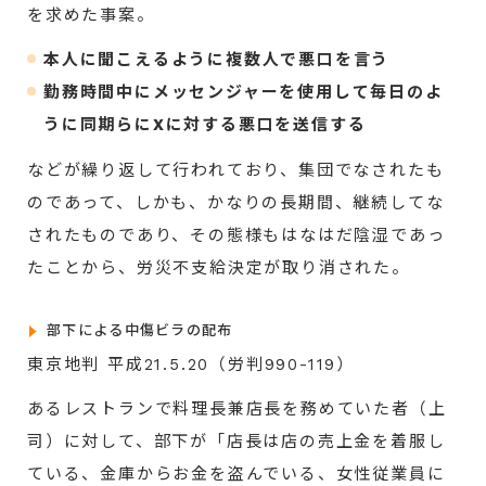
を求めた事案。
本人に聞こえるように複数人で悪口を言う
勤務時間中にメッセンジャーを使用して毎日のよ
うに同期らにXに対する悪口を送信する
などが繰り返して行われており、集団でなされたも
のであって、しかも、かなりの長期間、継続してな
されたものであり、その態様もはなはだ陰湿であっ
たことから、労災不支給決定が取り消された。
部下による中傷ビラの配布
東京地判 平成21.5.20（労判990-119）
あるレストランで料理長兼店長を務めていた者（上
司）に対して、部下が「店長は店の売上金を着服し
ている、金庫からお金を盗んでいる、女性従業員に