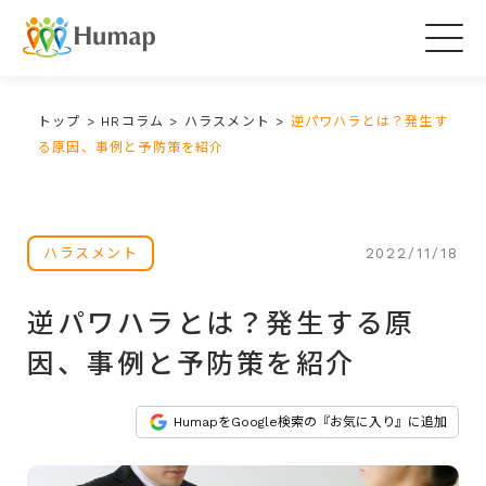
Togg
navig
トップ
>
HRコラム
>
ハラスメント
>
逆パワハラとは？発生す
る原因、事例と予防策を紹介
2022/11/18
ハラスメント
逆パワハラとは？発生する原
因、事例と予防策を紹介
HumapをGoogle検索の『お気に入り』に追加