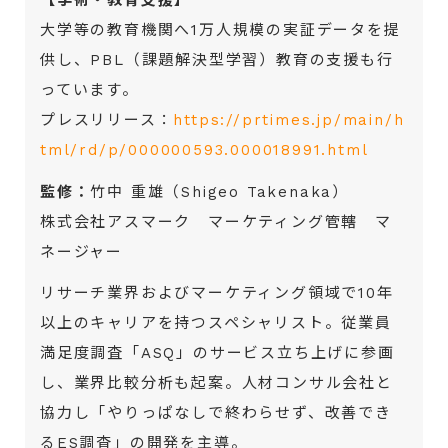
【学術・教育支援】
大学等の教育機関へ1万人規模の実証データを提
供し、PBL（課題解決型学習）教育の支援も行
っています。
プレスリリース：
https://prtimes.jp/main/h
tml/rd/p/000000593.000018991.html
監修：
竹中 重雄（Shigeo Takenaka）
株式会社アスマーク マーケティング管轄 マ
ネージャー
リサーチ業界およびマーケティング領域で10年
以上のキャリアを持つスペシャリスト。従業員
満足度調査「ASQ」のサービス立ち上げに参画
し、業界比較分析も起案。人材コンサル会社と
協力し「やりっぱなしで終わらせず、改善でき
るES調査」の開発を主導。