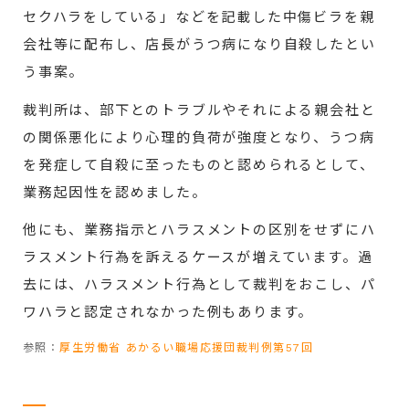
セクハラをしている」などを記載した中傷ビラを親
会社等に配布し、店長がうつ病になり自殺したとい
う事案。
裁判所は、部下とのトラブルやそれによる親会社と
の関係悪化により心理的負荷が強度となり、うつ病
を発症して自殺に至ったものと認められるとして、
業務起因性を認めました。
他にも、業務指示とハラスメントの区別をせずにハ
ラスメント行為を訴えるケースが増えています。過
去には、ハラスメント行為として裁判をおこし、パ
ワハラと認定されなかった例もあります。
参照：
厚生労働省 あかるい職場応援団裁判例第57回