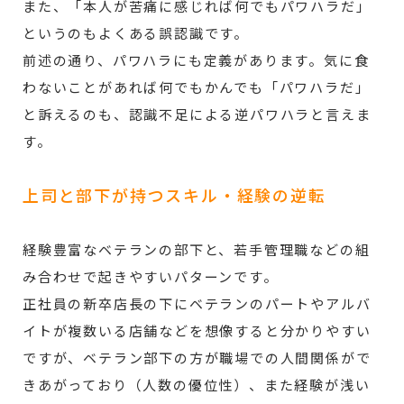
また、「本人が苦痛に感じれば何でもパワハラだ」
というのもよくある誤認識です。
前述の通り、パワハラにも定義があります。気に食
わないことがあれば何でもかんでも「パワハラだ」
と訴えるのも、認識不足による逆パワハラと言えま
す。
上司と部下が持つスキル・経験の逆転
経験豊富なベテランの部下と、若手管理職などの組
み合わせで起きやすいパターンです。
正社員の新卒店長の下にベテランのパートやアルバ
イトが複数いる店舗などを想像すると分かりやすい
ですが、ベテラン部下の方が職場での人間関係がで
きあがっており（人数の優位性）、また経験が浅い