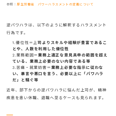
参照：
厚生労働省 パワーハラスメントの定義について
逆パワハラは、以下のように解釈するハラスメント
行為です。
1.優位性＝上
司よりスキルや経験が豊富であるこ
とや、人数を利用した優位性
2.業務範囲＝
業務上適正な意見具申の範囲を超え
ている、業務上必要のない内容である等
3.苦痛・就業妨害＝
業務上必要な指示に従わな
い、暴言や悪口を言う、必要以上に「パワハラ
だ」と騒ぐ等
近年、部下からの逆パワハラに悩んだ上司が、精神
疾患を患い休職、退職へ至るケースも見られます。